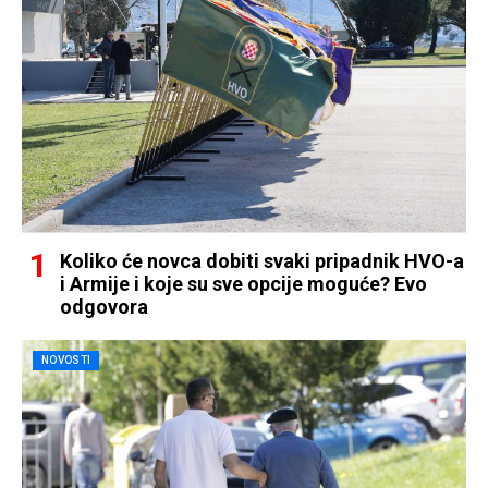
Koliko će novca dobiti svaki pripadnik HVO-a
i Armije i koje su sve opcije moguće? Evo
odgovora
NOVOSTI