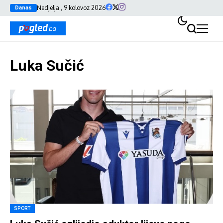
Nedjelja , 9 kolovoz 2026
Danas
Luka Sučić
SPORT