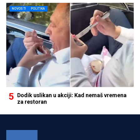
NOVOSTI
POLITIKA
Dodik uslikan u akciji: Kad nemaš vremena
za restoran