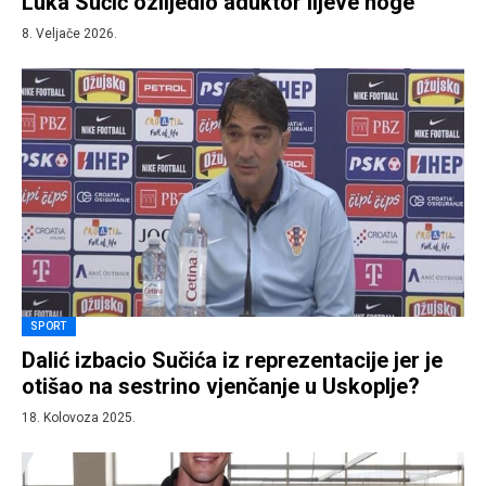
Luka Sučić ozlijedio aduktor lijeve noge
8. Veljače 2026.
SPORT
Dalić izbacio Sučića iz reprezentacije jer je
otišao na sestrino vjenčanje u Uskoplje?
18. Kolovoza 2025.