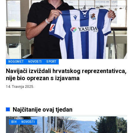
NOGOMET
NOVOSTI
SPORT
Navijači izviždali hrvatskog reprezentativca,
nije bio oprezan s izjavama
14. Travnja 2025.
Najčitanije ovaj tjedan
BIH
NOVOSTI