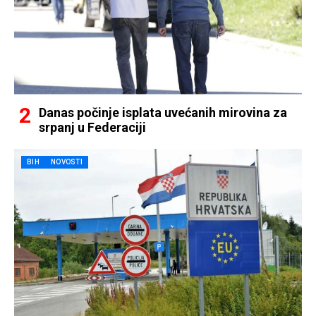
Danas počinje isplata uvećanih mirovina za
srpanj u Federaciji
BIH
NOVOSTI