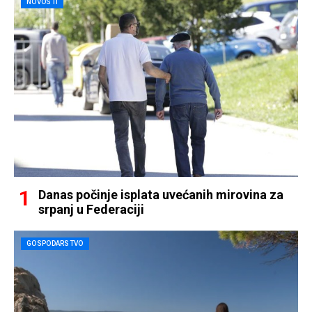
NOVOSTI
Danas počinje isplata uvećanih mirovina za
srpanj u Federaciji
GOSPODARSTVO