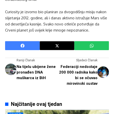
Curiosity je izvorno bio planiran za dvogodišnju misiju nakon
slijetanja 2012. godine, ali i danas aktivno istražuje Mars više
od desetljeća kasnije. Svako novo otkriće potvrđuje da
Crveni planet još uvijek krije mnoge nepoznanice.
Raniji Članak
Sljedeći Članak
Na tijelu ubijene žene
Federaciji nedostaje
pronađen DNA
200 000 radnika kako
muškarca iz BiH
bi se očuvao
mirovinski sustav
Najčitanije ovaj tjedan