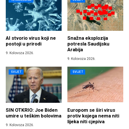
AI stvorio virus koji ne
Snažna eksplozija
postoji u prirodi
potresla Saudijsku
Arabija
9. Kolovoza 2026.
9. Kolovoza 2026.
SVIJET
SVIJET
SIN OTKRIO: Joe Biden
Europom se širi virus
umire u teškim bolovima
protiv kojega nema niti
lijeka niti cjepiva
9. Kolovoza 2026.