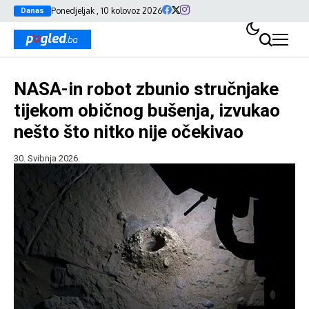
Ponedjeljak , 10 kolovoz 2026
Danas
NASA-in robot zbunio stručnjake
tijekom običnog bušenja, izvukao
nešto što nitko nije očekivao
30. Svibnja 2026.