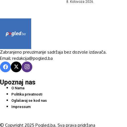
8. Kolovoza 2026.
Zabranjeno preuzimanje sadržaja bez dozvole izdavača.
Email: redakcija@pogled.ba
Upoznaj nas
O Nama
Politika privatnosti
Oglašavaj se kod nas
Impressum
© Copyright 2025 Pogled.ba. Sva prava pridržana