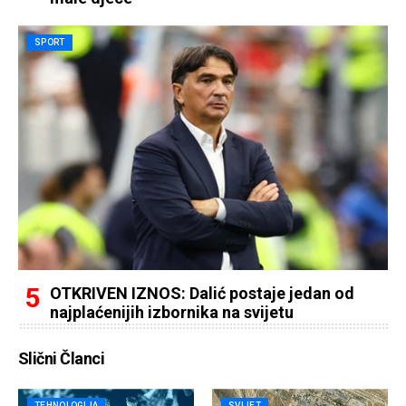
SPORT
OTKRIVEN IZNOS: Dalić postaje jedan od
najplaćenijih izbornika na svijetu
Slični Članci
TEHNOLOGIJA
SVIJET