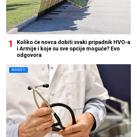
Koliko će novca dobiti svaki pripadnik HVO-a
i Armije i koje su sve opcije moguće? Evo
odgovora
NOVOSTI