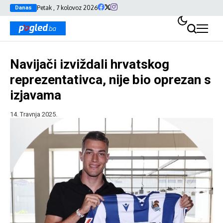
Petak , 7 kolovoz 2026
Danas
Navijači izviždali hrvatskog
reprezentativca, nije bio oprezan s
izjavama
14. Travnja 2025.