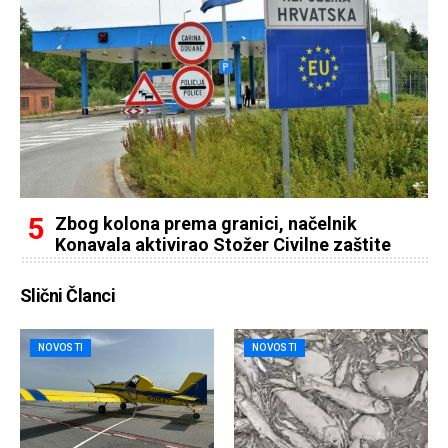
Zbog kolona prema granici, načelnik
Konavala aktivirao Stožer Civilne zaštite
Slični Članci
NOVOSTI
NOVOSTI