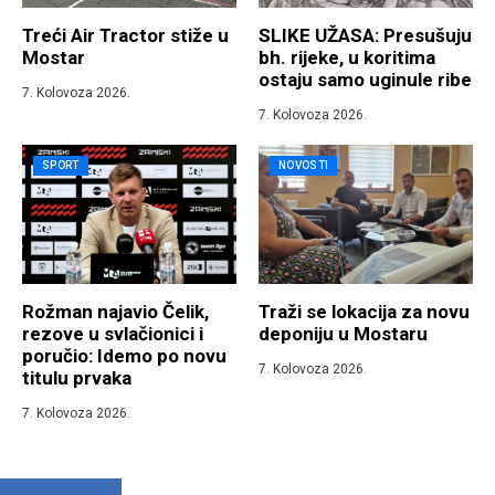
Treći Air Tractor stiže u
SLIKE UŽASA: Presušuju
Mostar
bh. rijeke, u koritima
ostaju samo uginule ribe
7. Kolovoza 2026.
7. Kolovoza 2026.
SPORT
NOVOSTI
Rožman najavio Čelik,
Traži se lokacija za novu
rezove u svlačionici i
deponiju u Mostaru
poručio: Idemo po novu
7. Kolovoza 2026.
titulu prvaka
7. Kolovoza 2026.