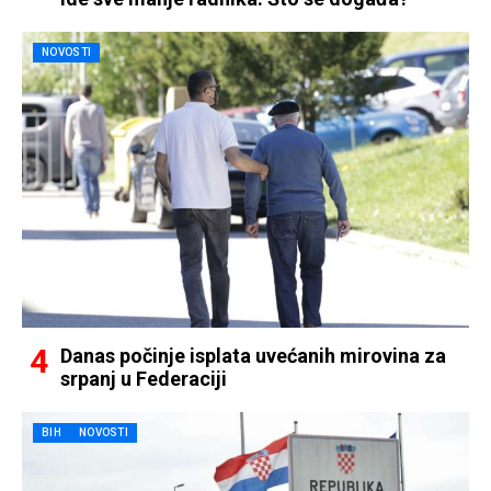
NOVOSTI
Danas počinje isplata uvećanih mirovina za
srpanj u Federaciji
BIH
NOVOSTI