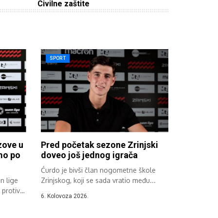
Civilne zaštite
SPORT
zove u
Pred početak sezone Zrinjski
emo po
doveo još jednog igrača
Ćurdo je bivši član nogometne škole
n lige
Zrinjskog, koji se sada vratio među...
protiv
6. Kolovoza 2026.