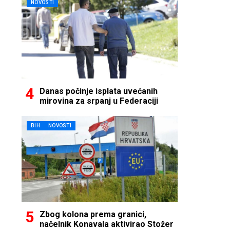
NOVOSTI
Danas počinje isplata uvećanih
mirovina za srpanj u Federaciji
BIH
NOVOSTI
Zbog kolona prema granici,
načelnik Konavala aktivirao Stožer