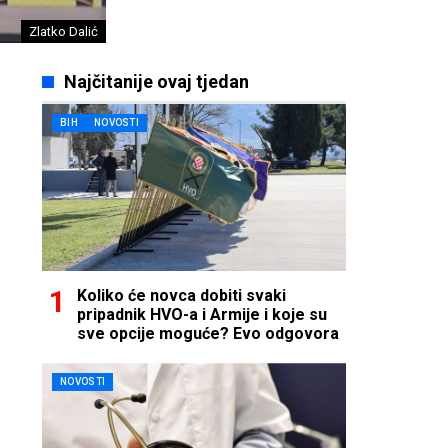
Zlatko Dalić
Najčitanije ovaj tjedan
BIH
NOVOSTI
Koliko će novca dobiti svaki
pripadnik HVO-a i Armije i koje su
sve opcije moguće? Evo odgovora
NOVOSTI