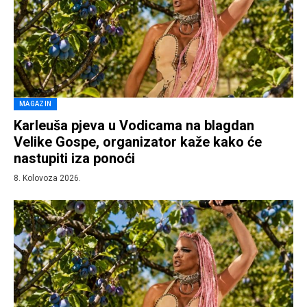
MAGAZIN
Karleuša pjeva u Vodicama na blagdan
Velike Gospe, organizator kaže kako će
nastupiti iza ponoći
8. Kolovoza 2026.