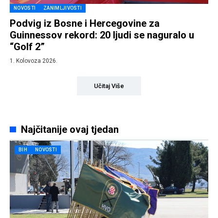
NOVOSTI
ZANIMLJIVOSTI
Podvig iz Bosne i Hercegovine za
Guinnessov rekord: 20 ljudi se naguralo u
“Golf 2”
1. Kolovoza 2026.
Učitaj Više
Najčitanije ovaj tjedan
BIH
NOVOSTI