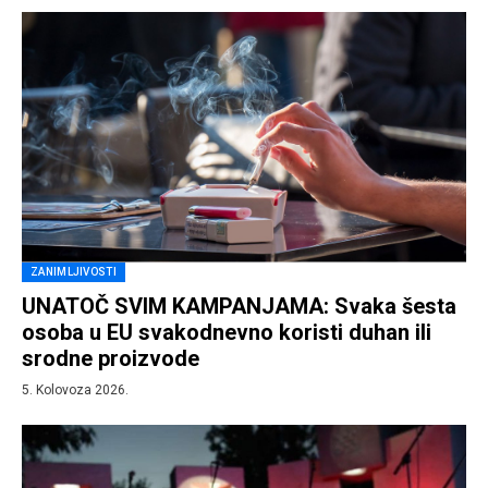
ZANIMLJIVOSTI
UNATOČ SVIM KAMPANJAMA: Svaka šesta
osoba u EU svakodnevno koristi duhan ili
srodne proizvode
5. Kolovoza 2026.