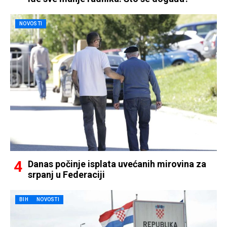
NOVOSTI
Danas počinje isplata uvećanih mirovina za
srpanj u Federaciji
BIH
NOVOSTI