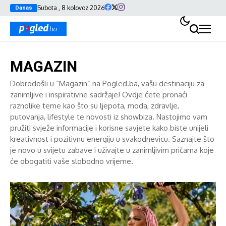
Subota , 8 kolovoz 2026
Danas
MAGAZIN
Dobrodošli u “Magazin” na Pogled.ba, vašu destinaciju za
zanimljive i inspirativne sadržaje! Ovdje ćete pronaći
raznolike teme kao što su ljepota, moda, zdravlje,
putovanja, lifestyle te novosti iz showbiza. Nastojimo vam
pružiti svježe informacije i korisne savjete kako biste unijeli
kreativnost i pozitivnu energiju u svakodnevicu. Saznajte što
je novo u svijetu zabave i uživajte u zanimljivim pričama koje
će obogatiti vaše slobodno vrijeme.