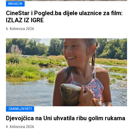
MAGAZIN
CineStar i Pogled.ba dijele ulaznice za film:
IZLAZ IZ IGRE
6. Kolovoza 2026.
ZANIMLJIVOSTI
Djevojčica na Uni uhvatila ribu golim rukama
6. Kolovoza 2026.