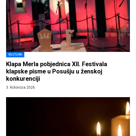
KULTURA
Klapa Merla pobjednica XII. Festivala
klapske pisme u Posušju u ženskoj
konkurenciji
3. Kolovoza 2026.