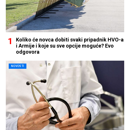
Koliko će novca dobiti svaki pripadnik HVO-a
i Armije i koje su sve opcije moguće? Evo
odgovora
NOVOSTI