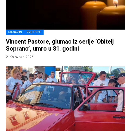
MAGAZIN
ZVIJEZDE
Vincent Pastore, glumac iz serije ‘Obitelj
Soprano’, umro u 81. godini
2. Kolovoza 2026.