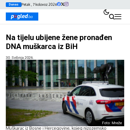
Petak , 7 kolovoz 2026
Danas
Na tijelu ubijene žene pronađen
DNA muškarca iz BiH
30. Svibnja 2026.
Foto: Mreže
Muškarac iz Bosne i Hercegovine, kojeg nizozemsko