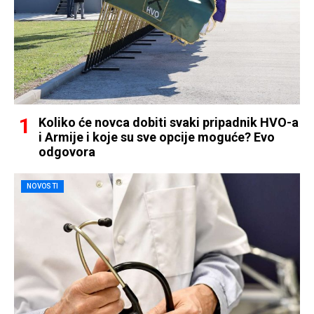
Koliko će novca dobiti svaki pripadnik HVO-a
i Armije i koje su sve opcije moguće? Evo
odgovora
NOVOSTI