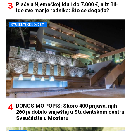
Plaće u Njemačkoj idu i do 7.000 €, a iz BiH
ide sve manje radnika: Što se događa?
STUDENTSKE NOVOSTI
DONOSIMO POPIS: Skoro 400 prijava, njih
260 je dobilo smještaj u Studentskom centru
Sveučilišta u Mostaru