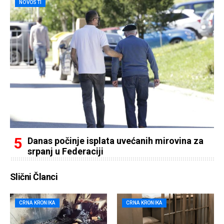
NOVOSTI
Danas počinje isplata uvećanih mirovina za
srpanj u Federaciji
Slični Članci
CRNA KRONIKA
CRNA KRONIKA