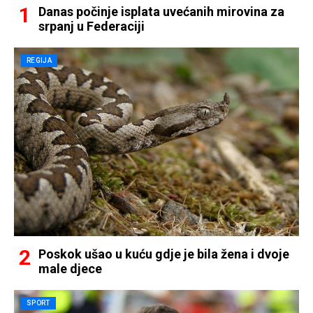
Danas počinje isplata uvećanih mirovina za
srpanj u Federaciji
REGIJA
Poskok ušao u kuću gdje je bila žena i dvoje
male djece
SPORT