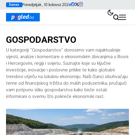
Ponedjeljak , 10 kolovoz 2026
Danas
GOSPODARSTVO
U kategoriji “Gospodarstvo” donosimo vam najaktualnije
vijesti, analize i komentare o ekonomskim zbivanjima u Bosni
i Hercegovini, regiji i svijetu. Saznajte koje su ključne
investicije, inovacije i poslovne prilike te kako globalni
trendovi utječu na lokalnu ekonomiju. Naši članci obuhvaćaju
teme od financijskog tržišta do malih poduzetnika, pružajući
vam potpunu sliku gospodarstva kako biste ostali
informirani o svemu što pokreće ekonomski rast.