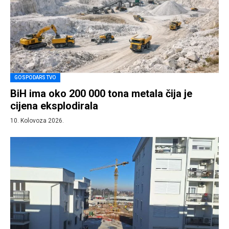
GOSPODARSTVO
BiH ima oko 200 000 tona metala čija je
cijena eksplodirala
10. Kolovoza 2026.