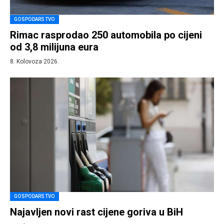
GOSPODARSTVO
Rimac rasprodao 250 automobila po cijeni
od 3,8 milijuna eura
8. Kolovoza 2026.
GOSPODARSTVO
Najavljen novi rast cijene goriva u BiH