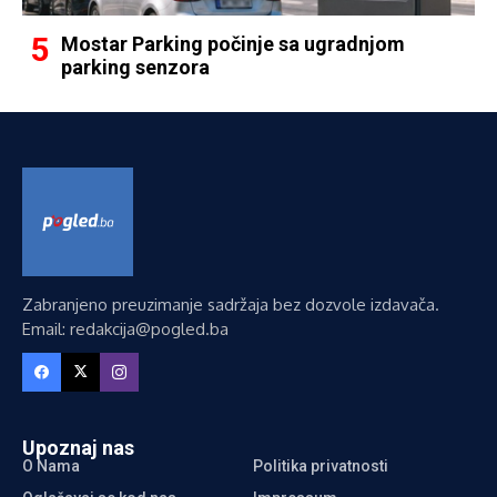
Mostar Parking počinje sa ugradnjom
parking senzora
Zabranjeno preuzimanje sadržaja bez dozvole izdavača.
Email: redakcija@pogled.ba
Upoznaj nas
O Nama
Politika privatnosti