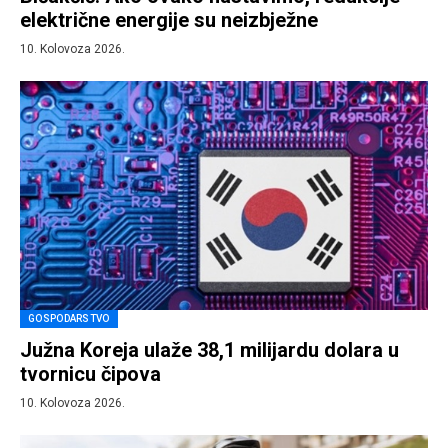
električne energije su neizbježne
10. Kolovoza 2026.
GOSPODARSTVO
Južna Koreja ulaže 38,1 milijardu dolara u
tvornicu čipova
10. Kolovoza 2026.