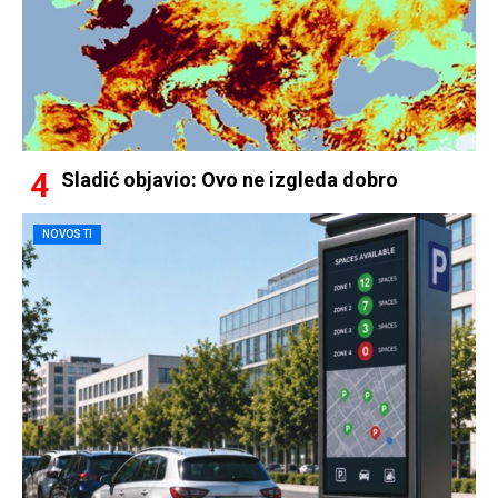
Sladić objavio: Ovo ne izgleda dobro
NOVOSTI