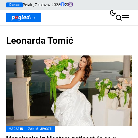
Petak , 7 kolovoz 2026
Danas
Leonarda Tomić
MAGAZIN
ZANIMLJIVOSTI