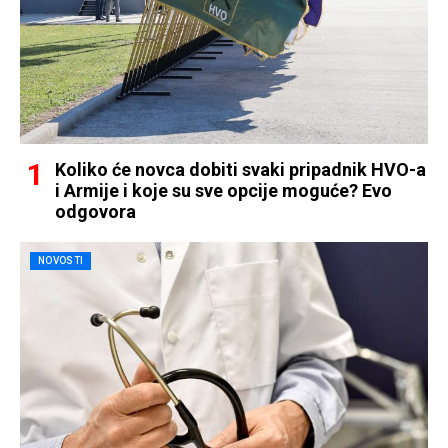
Koliko će novca dobiti svaki pripadnik HVO-a
i Armije i koje su sve opcije moguće? Evo
odgovora
NOVOSTI