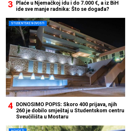
Plaće u Njemačkoj idu i do 7.000 €, a iz BiH
ide sve manje radnika: Što se događa?
STUDENTSKE NOVOSTI
DONOSIMO POPIS: Skoro 400 prijava, njih
260 je dobilo smještaj u Studentskom centru
Sveučilišta u Mostaru
NOVOSTI