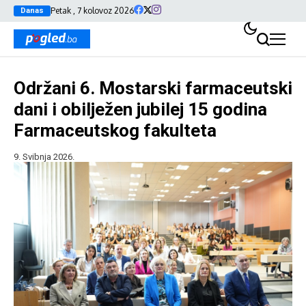
Petak , 7 kolovoz 2026
Danas
Održani 6. Mostarski farmaceutski
dani i obilježen jubilej 15 godina
Farmaceutskog fakulteta
9. Svibnja 2026.