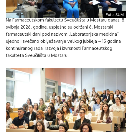
Foto: SUM
Na Farmaceutskom fakultetu Sveučilišta u Mostaru danas, 8.
svibnja 2026. godine, uspješno su održani 6. Mostarski
farmaceutski dani pod nazivom „Laboratorijska medicina“,
ujedno i svečano obilježavanje velikog jubileja – 15 godina
kontinuiranog rada, razvoja i izvrsnosti Farmaceutskog
fakulteta Sveučilišta u Mostaru.