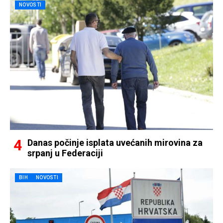
NOVOSTI
Danas počinje isplata uvećanih mirovina za
srpanj u Federaciji
BIH
NOVOSTI