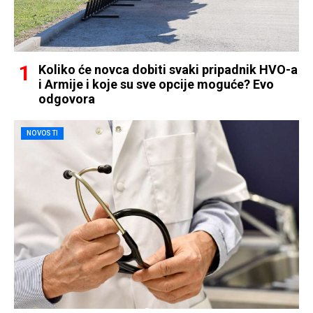
Koliko će novca dobiti svaki pripadnik HVO-a
i Armije i koje su sve opcije moguće? Evo
odgovora
NOVOSTI