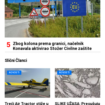
Zbog kolona prema granici, načelnik
Konavala aktivirao Stožer Civilne zaštite
Slični Članci
NOVOSTI
NOVOSTI
Treći Air Tractor stiže u
SLIKE UŽASA: Presušuju