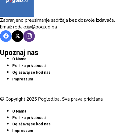
Zabranjeno preuzimanje sadržaja bez dozvole izdavača.
Email: redakcija@pogled.ba
Upoznaj nas
O Nama
Politika privatnosti
Oglašavaj se kod nas
Impressum
© Copyright 2025 Pogled.ba. Sva prava pridržana
O Nama
Politika privatnosti
Oglašavaj se kod nas
Impressum