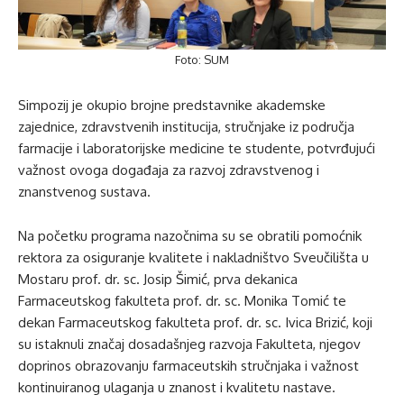
Foto: SUM
Simpozij je okupio brojne predstavnike akademske
zajednice, zdravstvenih institucija, stručnjake iz područja
farmacije i laboratorijske medicine te studente, potvrđujući
važnost ovoga događaja za razvoj zdravstvenog i
znanstvenog sustava.
Na početku programa nazočnima su se obratili pomoćnik
rektora za osiguranje kvalitete i nakladništvo Sveučilišta u
Mostaru prof. dr. sc. Josip Šimić, prva dekanica
Farmaceutskog fakulteta prof. dr. sc. Monika Tomić te
dekan Farmaceutskog fakulteta prof. dr. sc. Ivica Brizić, koji
su istaknuli značaj dosadašnjeg razvoja Fakulteta, njegov
doprinos obrazovanju farmaceutskih stručnjaka i važnost
kontinuiranog ulaganja u znanost i kvalitetu nastave.