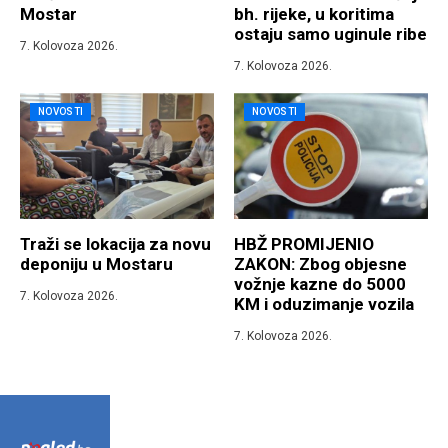
Mostar
bh. rijeke, u koritima
ostaju samo uginule ribe
7. Kolovoza 2026.
7. Kolovoza 2026.
NOVOSTI
NOVOSTI
Traži se lokacija za novu
HBŽ PROMIJENIO
deponiju u Mostaru
ZAKON: Zbog objesne
vožnje kazne do 5000
7. Kolovoza 2026.
KM i oduzimanje vozila
7. Kolovoza 2026.