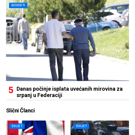
NOVOSTI
Danas počinje isplata uvećanih mirovina za
srpanj u Federaciji
Slični Članci
SVIJET
SVIJET