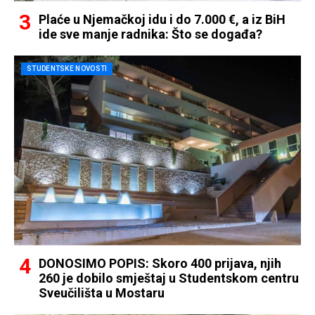
Plaće u Njemačkoj idu i do 7.000 €, a iz BiH
ide sve manje radnika: Što se događa?
STUDENTSKE NOVOSTI
DONOSIMO POPIS: Skoro 400 prijava, njih
260 je dobilo smještaj u Studentskom centru
Sveučilišta u Mostaru