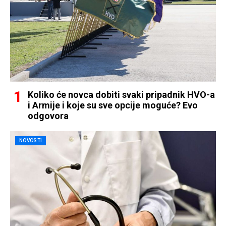
Koliko će novca dobiti svaki pripadnik HVO-a
i Armije i koje su sve opcije moguće? Evo
odgovora
NOVOSTI