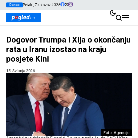
Petak , 7 kolovoz 2026
Danas
Dogovor Trumpa i Xija o okončanju
rata u Iranu izostao na kraju
posjete Kini
15. Svibnja 2026.
Foto: Agencije