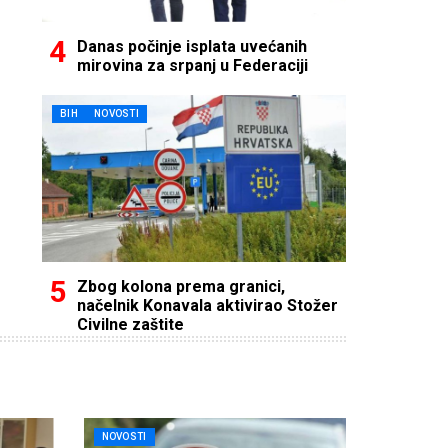
Danas počinje isplata uvećanih
mirovina za srpanj u Federaciji
BIH
NOVOSTI
Zbog kolona prema granici,
načelnik Konavala aktivirao Stožer
Civilne zaštite
NOVOSTI