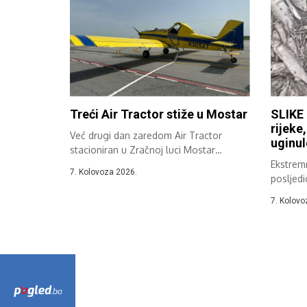
Treći Air Tractor stiže u Mostar
SLIKE 
rijeke
Već drugi dan zaredom Air Tractor
uginul
stacioniran u Zračnoj luci Mostar
sudjeluje...
Ekstremn
7. Kolovoza 2026.
posljedi
Hercegov
7. Kolovo