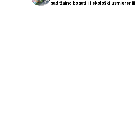
sadržajno bogatiji i ekološki usmjereniji