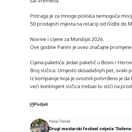
sat vremena.
Potraga je za mnoge postala nemoguća misija
50 prodajnih mjesta na relaciji od Ilidže do Ma
Novine i cijene za Mundijal 2026.
Ove godine Panini je uveo značajne promjene u
Cijena paketića: Jedan paketić u Bosni i Herc
Broj sličica: Umjesto dosadašnjih pet, svaki 
Iz kompanije koja je uvoznik potvrđeno je da 
veći kontingent sličica trebao bi stići na pr
Podjeli
Raniji Članak
Drugi mostarski festival cvijeća 'Svilene 