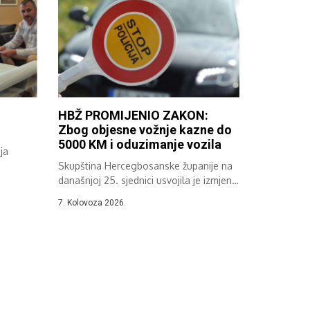
HBŽ PROMIJENIO ZAKON:
Zbog objesne vožnje kazne do
5000 KM i oduzimanje vozila
ja
Skupština Hercegbosanske županije na
..
današnjoj 25. sjednici usvojila je izmjene
i dopune...
7. Kolovoza 2026.