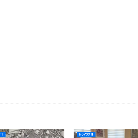
TI
NOVOSTI