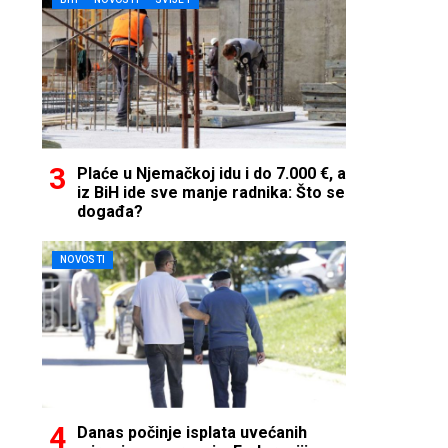
Plaće u Njemačkoj idu i do 7.000 €, a
iz BiH ide sve manje radnika: Što se
događa?
NOVOSTI
Danas počinje isplata uvećanih