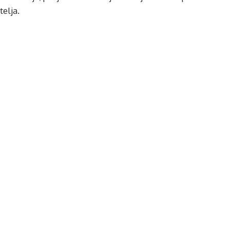
telja.