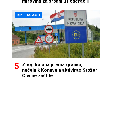
mirovina za srpanj u Federaciji
BIH
NOVOSTI
Zbog kolona prema granici,
načelnik Konavala aktivirao Stožer
Civilne zaštite