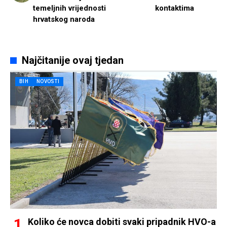
temeljnih vrijednosti
kontaktima
hrvatskog naroda
Najčitanije ovaj tjedan
BIH
NOVOSTI
Koliko će novca dobiti svaki pripadnik HVO-a