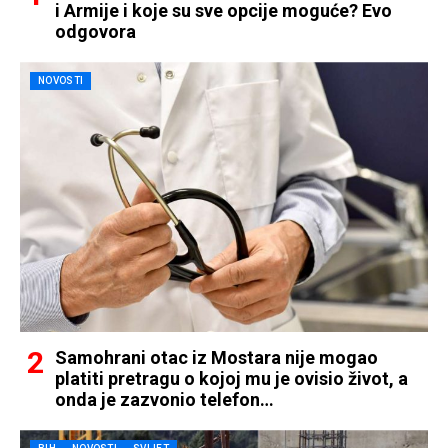
i Armije i koje su sve opcije moguće? Evo
odgovora
NOVOSTI
Samohrani otac iz Mostara nije mogao
platiti pretragu o kojoj mu je ovisio život, a
onda je zazvonio telefon…