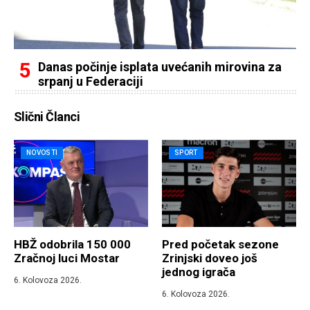
Danas počinje isplata uvećanih mirovina za
srpanj u Federaciji
Slični Članci
NOVOSTI
SPORT
HBŽ odobrila 150 000
Pred početak sezone
Zračnoj luci Mostar
Zrinjski doveo još
jednog igrača
6. Kolovoza 2026.
6. Kolovoza 2026.