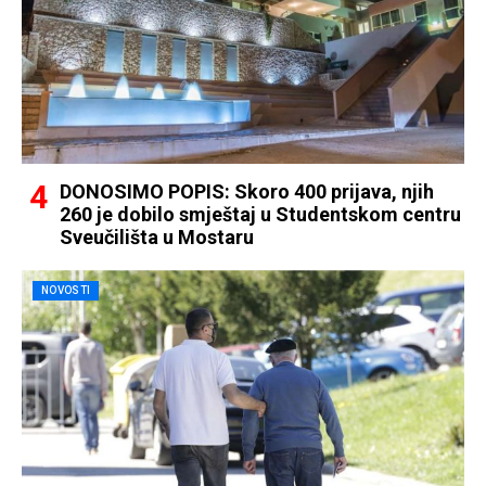
DONOSIMO POPIS: Skoro 400 prijava, njih
260 je dobilo smještaj u Studentskom centru
Sveučilišta u Mostaru
NOVOSTI