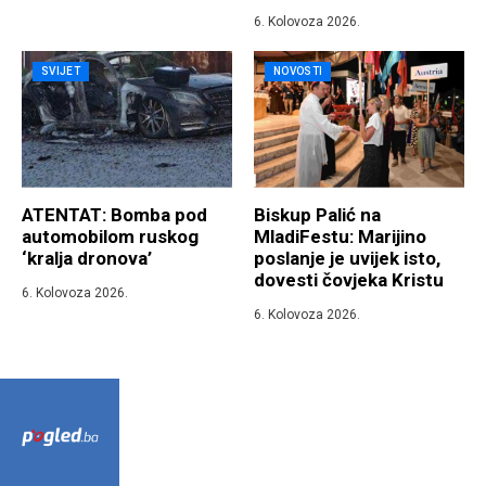
6. Kolovoza 2026.
SVIJET
NOVOSTI
ATENTAT: Bomba pod
Biskup Palić na
automobilom ruskog
MladiFestu: Marijino
‘kralja dronova’
poslanje je uvijek isto,
dovesti čovjeka Kristu
6. Kolovoza 2026.
6. Kolovoza 2026.