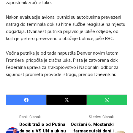
zaposlenik zračne luke.
Nakon evakuacije aviona, putnici su autobusima prevezeni
natrag do terminala dok su hitne službe reagirale na mjestu
događaja. Dvanaest putnika prijavilo je lakše ozljede, od
kojih je petero prevezeno u obližnje bolnice, piše BBC.
Većina putnika je od tada napustila Denver novim letom
Frontiera, priopćila je zračna luka. Pista je zatvorena dok
Federalna uprava za zrakoplovstvo i Nacionalni odbor za
sigurnost prometa provode istragu, prenosi
Dnevnik.hr.
Raniji Članak
Sljedeći Članak
Dodik tražio od Putina
Održani 6. Mostarski
da se u VS UN-a ukinu
farmaceutski dani i