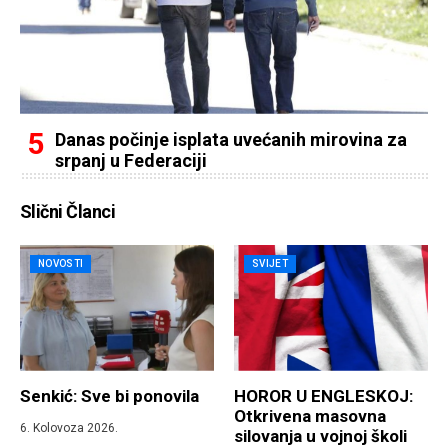
Danas počinje isplata uvećanih mirovina za
srpanj u Federaciji
Slični Članci
NOVOSTI
SVIJET
Senkić: Sve bi ponovila
HOROR U ENGLESKOJ:
Otkrivena masovna
6. Kolovoza 2026.
silovanja u vojnoj školi