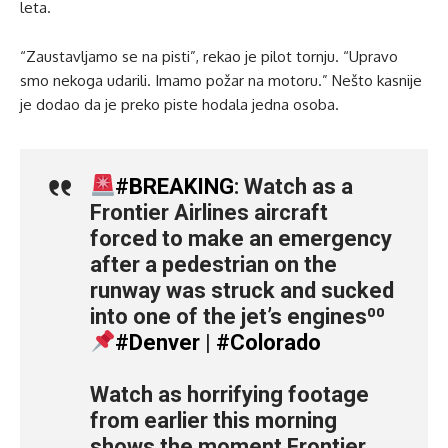
leta.
“Zaustavljamo se na pisti”, rekao je pilot tornju. “Upravo
smo nekoga udarili. Imamo požar na motoru.” Nešto kasnije
je dodao da je preko piste hodala jedna osoba.
#BREAKING
: Watch as a
Frontier Airlines aircraft
forced to make an emergency
after a pedestrian on the
runway was struck and sucked
into one of the jet’s engines⁰⁰
#Denver
|
#Colorado
Watch as horrifying footage
from earlier this morning
shows the moment Frontier