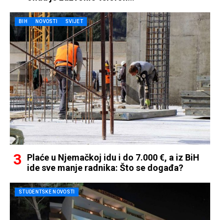
BIH
NOVOSTI
SVIJET
Plaće u Njemačkoj idu i do 7.000 €, a iz BiH
ide sve manje radnika: Što se događa?
STUDENTSKE NOVOSTI