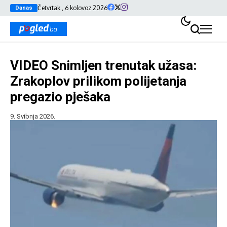
Četvrtak , 6 kolovoz 2026
Danas
VIDEO Snimljen trenutak užasa:
Zrakoplov prilikom polijetanja
pregazio pješaka
9. Svibnja 2026.