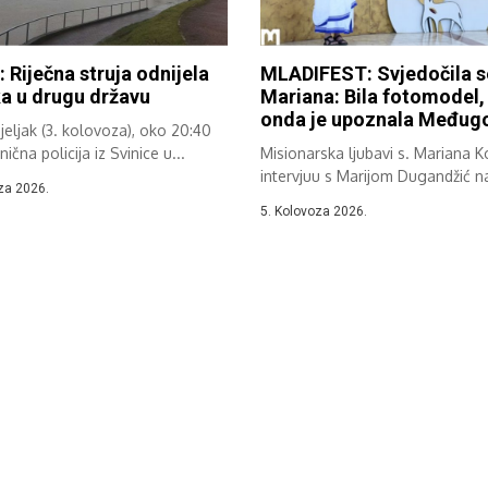
: Riječna struja odnijela
MLADIFEST: Svjedočila s
a u drugu državu
Mariana: Bila fotomodel,
onda je upoznala Međugo
eljak (3. kolovoza), oko 20:40
nična policija iz Svinice u...
Misionarska ljubavi s. Mariana K
intervjuu s Marijom Dugandžić n
za 2026.
vanjskom...
5. Kolovoza 2026.