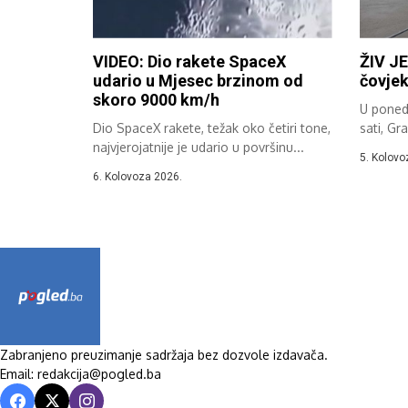
VIDEO: Dio rakete SpaceX
ŽIV JE
udario u Mjesec brzinom od
čovjek
skoro 9000 km/h
U ponedj
Dio SpaceX rakete, težak oko četiri tone,
sati, Gra
najvjerojatnije je udario u površinu...
5. Kolovo
6. Kolovoza 2026.
Zabranjeno preuzimanje sadržaja bez dozvole izdavača.
Email: redakcija@pogled.ba