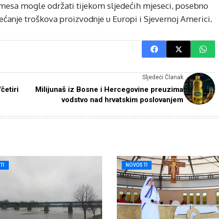
e mesa mogle održati tijekom sljedećih mjeseci, posebno
ećanje troškova proizvodnje u Europi i Sjevernoj Americi.
Sljedeći Članak
četiri
Milijunaš iz Bosne i Hercegovine preuzima
vodstvo nad hrvatskim poslovanjem
TI
NOVOSTI