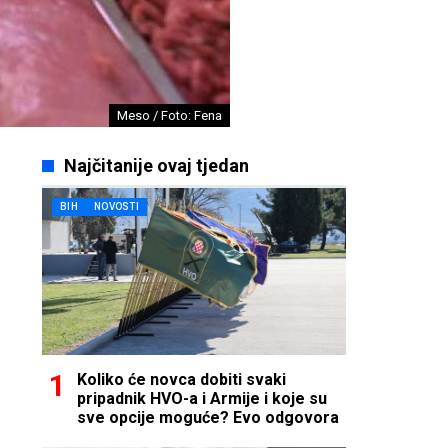
Meso / Foto: Fena
Najčitanije ovaj tjedan
BIH
NOVOSTI
Koliko će novca dobiti svaki
pripadnik HVO-a i Armije i koje su
sve opcije moguće? Evo odgovora