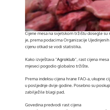
Cijene mesa na svjetskom tržištu dosegle su 
je, prema podacima Organizacije Ujedinjenih 
cijenu otkad se vodi statistika.
Kako izvještava “
Agroklub
“, rast cijena mesa
mjeseci pogodio globalno tržište.
Prema indeksu cijena hrane FAO-a, ukupne ci
u posljednje dvije godine. Posebno su poskupje
zabilježile blagi pad.
Govedina predvodi rast cijena