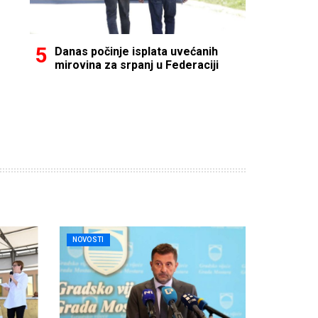
Danas počinje isplata uvećanih
mirovina za srpanj u Federaciji
NOVOSTI