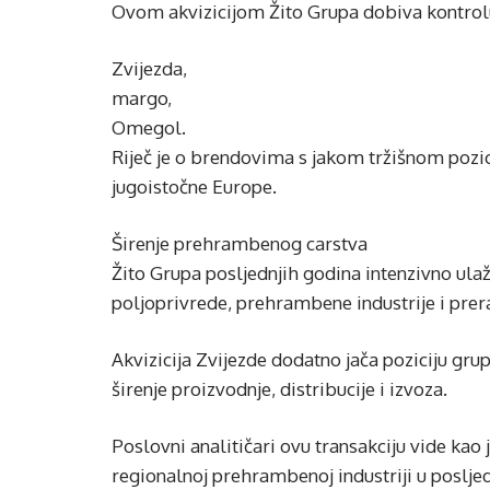
Ovom akvizicijom Žito Grupa dobiva kontrolu
Zvijezda,
margo,
Omegol.
Riječ je o brendovima s jakom tržišnom pozi
jugoistočne Europe.
Širenje prehrambenog carstva
Žito Grupa posljednjih godina intenzivno ula
poljoprivrede, prehrambene industrije i prer
Akvizicija Zvijezde dodatno jača poziciju gru
širenje proizvodnje, distribucije i izvoza.
Poslovni analitičari ovu transakciju vide kao 
regionalnoj prehrambenoj industriji u poslje