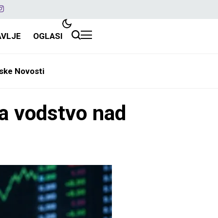
AVLJE
OGLASI
ske Novosti
ma vodstvo nad