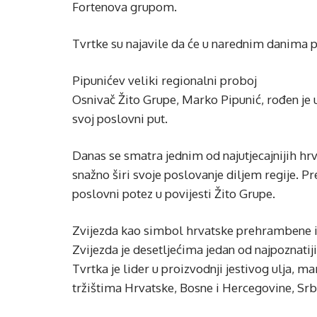
Fortenova grupom.
Tvrtke su najavile da će u narednim danima pr
Pipunićev veliki regionalni proboj
Osnivač Žito Grupe, Marko Pipunić, rođen je u
svoj poslovni put.
Danas se smatra jednim od najutjecajnijih hr
snažno širi svoje poslovanje diljem regije. Pre
poslovni potez u povijesti Žito Grupe.
Zvijezda kao simbol hrvatske prehrambene i
Zvijezda je desetljećima jedan od najpoznatij
Tvrtka je lider u proizvodnji jestivog ulja, ma
tržištima Hrvatske, Bosne i Hercegovine, Srbi