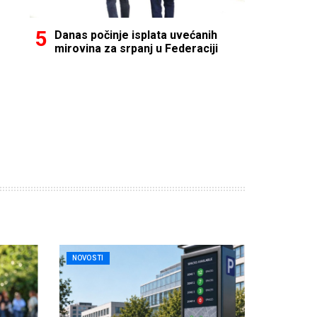
Danas počinje isplata uvećanih
mirovina za srpanj u Federaciji
NOVOSTI