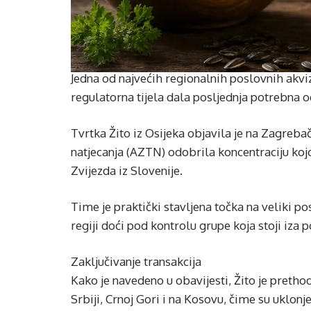
Jedna od najvećih regionalnih poslovnih akviz
regulatorna tijela dala posljednja potrebna 
Tvrtka Žito iz Osijeka objavila je na Zagrebač
natjecanja (AZTN) odobrila koncentraciju koj
Zvijezda iz Slovenije.
Time je praktički stavljena točka na veliki p
regiji doći pod kontrolu grupe koja stoji iza
Zaključivanje transakcija
Kako je navedeno u obavijesti, Žito je preth
Srbiji, Crnoj Gori i na Kosovu, čime su uklonj