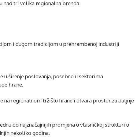
 nad tri velika regionalna brenda:
cijom i dugom tradicijom u prehrambenoj industriji
že u širenje poslovanja, posebno u sektorima
ade hrane.
pe na regionalnom tržištu hrane i otvara prostor za daljnje
jednu od najznačajnijih promjena u vlasničkoj strukturi u
dnjih nekoliko godina.