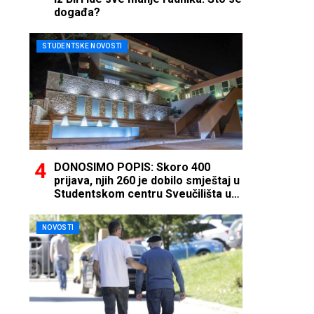
događa?
STUDENTSKE NOVOSTI
DONOSIMO POPIS: Skoro 400
prijava, njih 260 je dobilo smještaj u
Studentskom centru Sveučilišta u
Mostaru
NOVOSTI