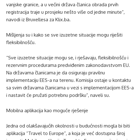
vanjske granice, a u većini država članica obrada prvih
registracija traje u prosjeku nešto više od jedne minute”,
navodi iz Bruxellesa za Klix.ba.
Mišljenja su i kako se sve izuzetne situacije mogu riješiti
fleksibilnošću.
“Sve izuzetne situacije mogu se, i rješavaju, fleksibilnošću i
rezervnim procedurama predviđenim zakonodavstvom EU.
Na državama članicama je da osiguraju pravilnu
implementaciju EES-a na terenu. Komisija ostaje u kontaktu
sa svim državama članicama u vezi s implementacijom EES-a
i nastavit će pružati potrebnu podršku”, naveli su.
Mobilna aplikacija kao moguće rješenje
Jedna od olakšavajućih okolnosti u budućnosti mogla bi biti
aplikacija “Travel to Europe”, a koja je već dostupna široj