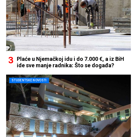
Plaće u Njemačkoj idu i do 7.000 €, a iz BiH
ide sve manje radnika: Što se događa?
STUDENTSKE NOVOSTI