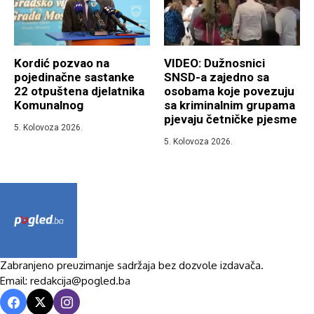
Kordić pozvao na
VIDEO: Dužnosnici
pojedinačne sastanke
SNSD-a zajedno sa
22 otpuštena djelatnika
osobama koje povezuju
Komunalnog
sa kriminalnim grupama
pjevaju četničke pjesme
5. Kolovoza 2026.
5. Kolovoza 2026.
Zabranjeno preuzimanje sadržaja bez dozvole izdavača.
Email: redakcija@pogled.ba