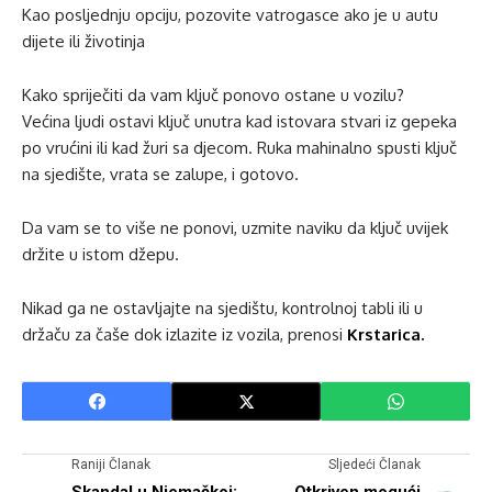
Kao posljednju opciju, pozovite vatrogasce ako je u autu
dijete ili životinja
Kako spriječiti da vam ključ ponovo ostane u vozilu?
Većina ljudi ostavi ključ unutra kad istovara stvari iz gepeka
po vrućini ili kad žuri sa djecom. Ruka mahinalno spusti ključ
na sjedište, vrata se zalupe, i gotovo.
Da vam se to više ne ponovi, uzmite naviku da ključ uvijek
držite u istom džepu.
Nikad ga ne ostavljajte na sjedištu, kontrolnoj tabli ili u
držaču za čaše dok izlazite iz vozila, prenosi
Krstarica.
Raniji Članak
Sljedeći Članak