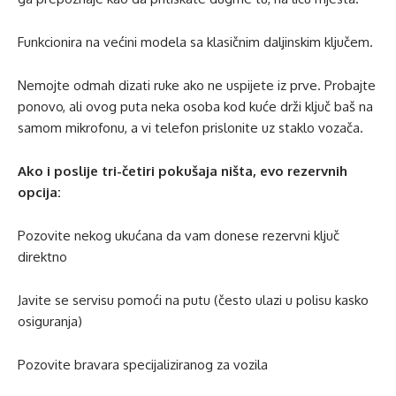
Funkcionira na većini modela sa klasičnim daljinskim ključem.
Nemojte odmah dizati ruke ako ne uspijete iz prve. Probajte
ponovo, ali ovog puta neka osoba kod kuće drži ključ baš na
samom mikrofonu, a vi telefon prislonite uz staklo vozača.
Ako i poslije tri-četiri pokušaja ništa, evo rezervnih
opcija:
Pozovite nekog ukućana da vam donese rezervni ključ
direktno
Javite se servisu pomoći na putu (često ulazi u polisu kasko
osiguranja)
Pozovite bravara specijaliziranog za vozila