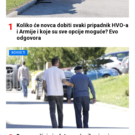
Koliko će novca dobiti svaki pripadnik HVO-a
i Armije i koje su sve opcije moguće? Evo
odgovora
NOVOSTI