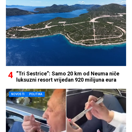
“Tri Sestrice”: Samo 20 km od Neuma niče
luksuzni resort vrijedan 920 milijuna eura
NOVOSTI
POLITIKA