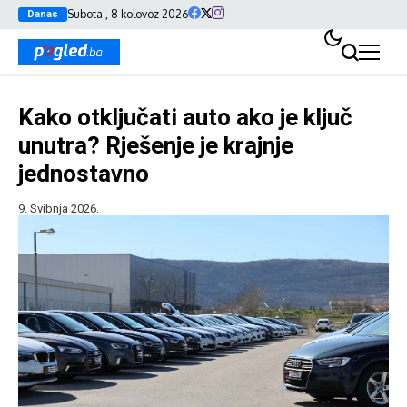
Subota , 8 kolovoz 2026
Danas
Kako otključati auto ako je ključ
unutra? Rješenje je krajnje
jednostavno
9. Svibnja 2026.