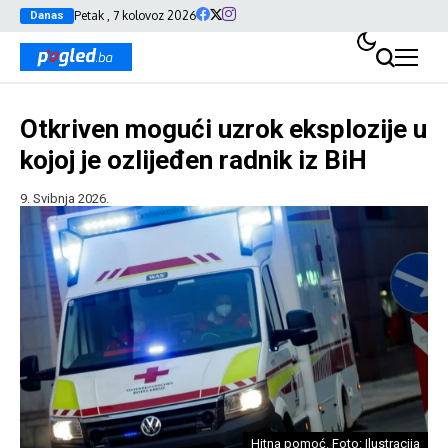
Petak , 7 kolovoz 2026
Danas
Otkriven mogući uzrok eksplozije u
kojoj je ozlijeđen radnik iz BiH
9. Svibnja 2026.
Hitna pomoć. Foto: Ilustracija