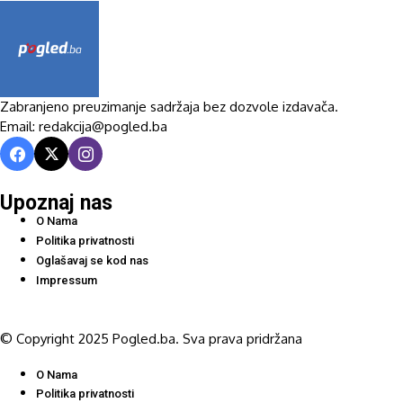
Zabranjeno preuzimanje sadržaja bez dozvole izdavača.
Email: redakcija@pogled.ba
Upoznaj nas
O Nama
Politika privatnosti
Oglašavaj se kod nas
Impressum
© Copyright 2025 Pogled.ba. Sva prava pridržana
O Nama
Politika privatnosti