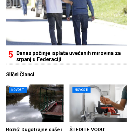
Danas počinje isplata uvećanih mirovina za
srpanj u Federaciji
Slični Članci
NOVOSTI
NOVOSTI
Rozić: Dugotrajne suše i
ŠTEDITE VODU: