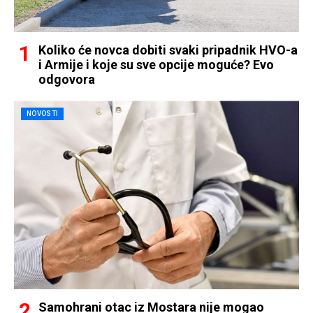
Koliko će novca dobiti svaki pripadnik HVO-a
i Armije i koje su sve opcije moguće? Evo
odgovora
NOVOSTI
Samohrani otac iz Mostara nije mogao