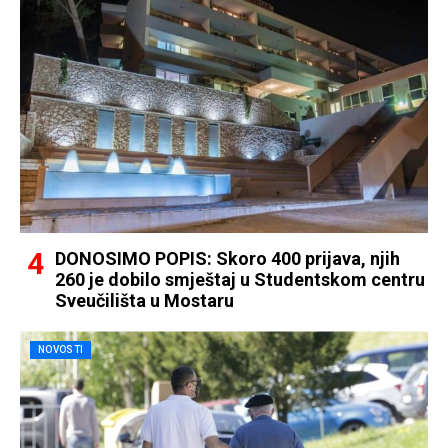
DONOSIMO POPIS: Skoro 400 prijava, njih
260 je dobilo smještaj u Studentskom centru
Sveučilišta u Mostaru
NOVOSTI