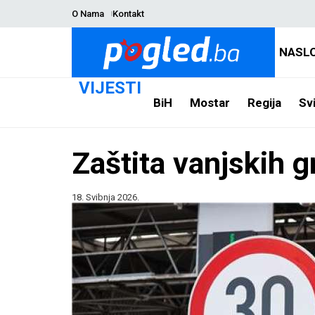
O Nama
Kontakt
NASL
VIJESTI
BiH
Mostar
Regija
Svi
Zaštita vanjskih 
18. Svibnja 2026.