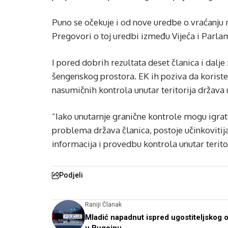
Puno se očekuje i od nove uredbe o vraćanju
Pregovori o toj uredbi između Vijeća i Parlam
I pored dobrih rezultata deset članica i dal
šengenskog prostora. EK ih poziva da koriste
nasumičnih kontrola unutar teritorija država
“Iako unutarnje granične kontrole mogu igrati
problema država članica, postoje učinkovitija
informacija i provedbu kontrola unutar terito
Podjeli
Raniji Članak
Mladić napadnut ispred ugostiteljskog 