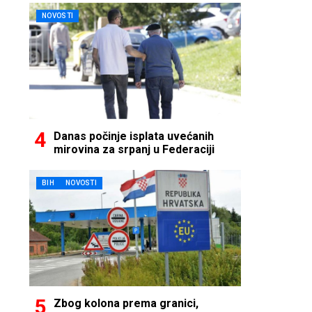
NOVOSTI
Danas počinje isplata uvećanih
mirovina za srpanj u Federaciji
BIH
NOVOSTI
Zbog kolona prema granici,