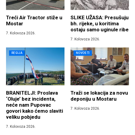
Treći Air Tractor stiže u
SLIKE UŽASA: Presušuju
Mostar
bh. rijeke, u koritima
ostaju samo uginule ribe
7. Kolovoza 2026.
7. Kolovoza 2026.
REGIJA
NOVOSTI
BRANITELJI: Proslava
Traži se lokacija za novu
‘Oluje’ bez incidenta,
deponiju u Mostaru
neće nam Pupovac
7. Kolovoza 2026.
govori kako ćemo slaviti
veliku pobjedu
7. Kolovoza 2026.