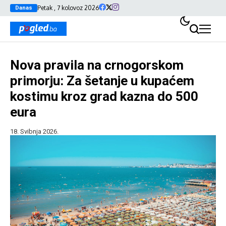
Petak , 7 kolovoz 2026
Danas
Nova pravila na crnogorskom
primorju: Za šetanje u kupaćem
kostimu kroz grad kazna do 500
eura
18. Svibnja 2026.