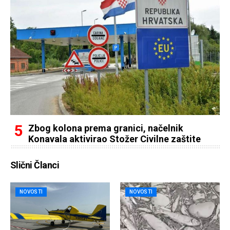
Zbog kolona prema granici, načelnik
Konavala aktivirao Stožer Civilne zaštite
Slični Članci
NOVOSTI
NOVOSTI