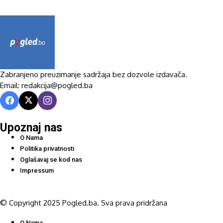
Zabranjeno preuzimanje sadržaja bez dozvole izdavača.
Email: redakcija@pogled.ba
Upoznaj nas
O Nama
Politika privatnosti
Oglašavaj se kod nas
Impressum
© Copyright 2025 Pogled.ba. Sva prava pridržana
O Nama