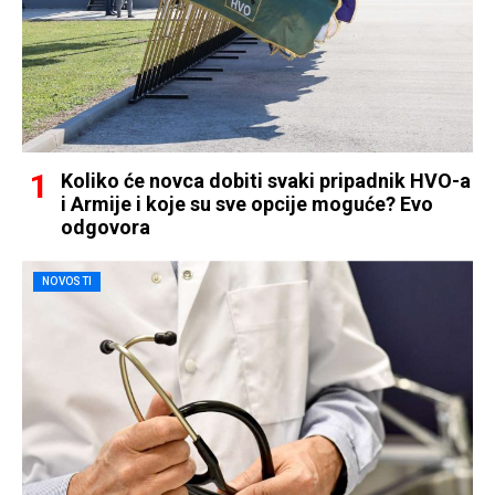
Koliko će novca dobiti svaki pripadnik HVO-a
i Armije i koje su sve opcije moguće? Evo
odgovora
NOVOSTI