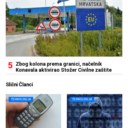
Zbog kolona prema granici, načelnik
Konavala aktivirao Stožer Civilne zaštite
Slični Članci
TEHNOLOGIJA
TEHNOLOGIJA