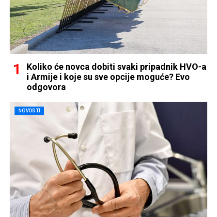
Koliko će novca dobiti svaki pripadnik HVO-a
i Armije i koje su sve opcije moguće? Evo
odgovora
NOVOSTI