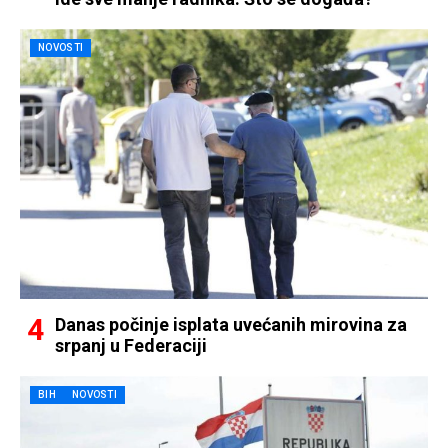
NOVOSTI
Danas počinje isplata uvećanih mirovina za
srpanj u Federaciji
BIH
NOVOSTI