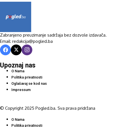
Zabranjeno preuzimanje sadržaja bez dozvole izdavača.
Email: redakcija@pogled.ba
Upoznaj nas
O Nama
Politika privatnosti
Oglašavaj se kod nas
Impressum
© Copyright 2025 Pogled.ba. Sva prava pridržana
O Nama
Politika privatnosti