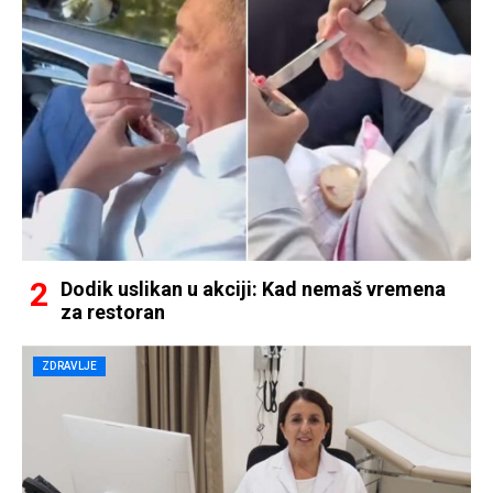
Dodik uslikan u akciji: Kad nemaš vremena
za restoran
ZDRAVLJE