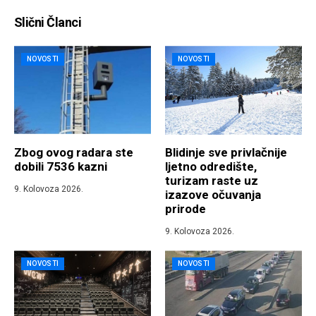
Slični Članci
NOVOSTI
NOVOSTI
Zbog ovog radara ste
Blidinje sve privlačnije
dobili 7536 kazni
ljetno odredište,
turizam raste uz
9. Kolovoza 2026.
izazove očuvanja
prirode
9. Kolovoza 2026.
NOVOSTI
NOVOSTI