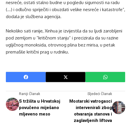
nesreće, ostati stalno budne u pogledu sigurnosti na radu
(…) i odlučno spriječiti i obuzdati velike nesreće i katastrofe”,
dodala je službena agencija.
Nekoliko sati ranije, Xinhua je izvijestila da su ljudi zarobljeni
pod zemljom u “kritičnom stanju” i precizirala da su razine
ugljičnog monoksida, otrovnog plina bez mirisa, u petak
premašile kritični prag u rudniku.
Raniji Članak
Sljedeći Članak
S tržišta u Hrvatskoj
Mostarski vatrogasci
povučeno miješano
intervenirali zbog
mljeveno meso
otvaranja stanova i
zaglavljenih liftova