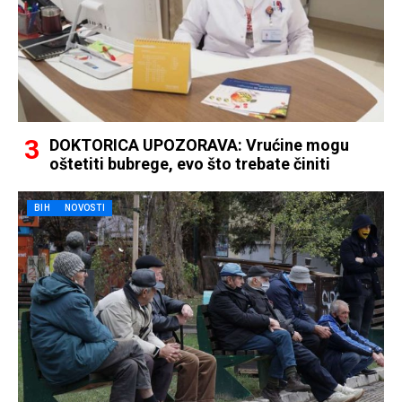
DOKTORICA UPOZORAVA: Vrućine mogu
oštetiti bubrege, evo što trebate činiti
BIH
NOVOSTI