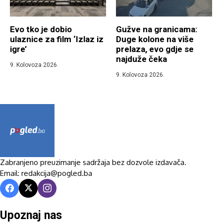
Evo tko je dobio
Gužve na granicama:
ulaznice za film ‘Izlaz iz
Duge kolone na više
igre’
prelaza, evo gdje se
najduže čeka
9. Kolovoza 2026.
9. Kolovoza 2026.
Zabranjeno preuzimanje sadržaja bez dozvole izdavača.
Email: redakcija@pogled.ba
Upoznaj nas