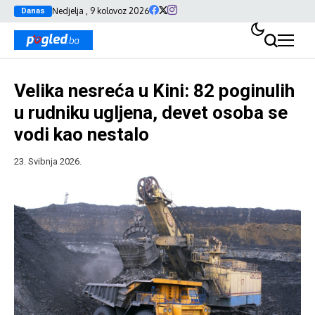
Nedjelja , 9 kolovoz 2026
Danas
Velika nesreća u Kini: 82 poginulih
u rudniku ugljena, devet osoba se
vodi kao nestalo
23. Svibnja 2026.