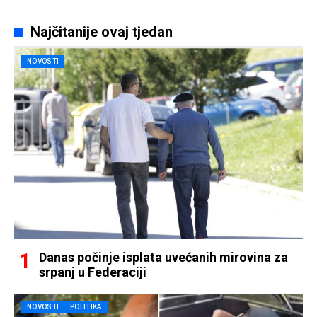
Najčitanije ovaj tjedan
NOVOSTI
Danas počinje isplata uvećanih mirovina za
srpanj u Federaciji
NOVOSTI
POLITIKA