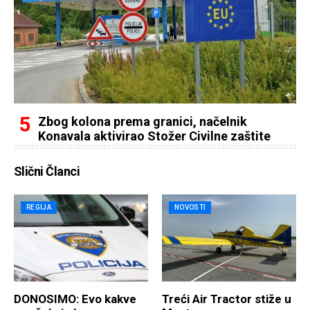
Zbog kolona prema granici, načelnik
Konavala aktivirao Stožer Civilne zaštite
Slični Članci
REGIJA
NOVOSTI
DONOSIMO: Evo kakve
Treći Air Tractor stiže u