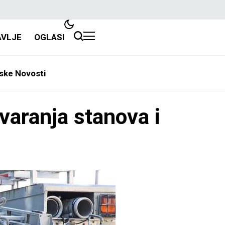
AVLJE
OGLASI
ske Novosti
varanja stanova i