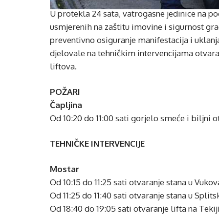
U protekla 24 sata, vatrogasne jedinice na po
usmjerenih na zaštitu imovine i sigurnost gra
preventivno osiguranje manifestacija i uklan
djelovale na tehničkim intervencijama otvara
liftova.
POŽARI
Čapljina
Od 10:20 do 11:00 sati gorjelo smeće i biljni
TEHNIČKE INTERVENCIJE
Mostar
Od 10:15 do 11:25 sati otvaranje stana u Vukova
Od 11:25 do 11:40 sati otvaranje stana u Splitsk
Od 18:40 do 19:05 sati otvaranje lifta na Tekiji