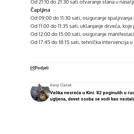
Od 21:10 do 21:30 sati otvaranje stana u nasel
Čapljina
Od 09:00 do 11:30 sati, osiguranje spaljivanja
Od 11:00 do 11:35 sati, uklanjanje drveća, ko
Od 12:00 do 15:00 sati, osiguranje manifest
Od 17:45 do 18:15 sati, tehnička intervencija u 
Podjeli
Raniji Članak
Velika nesreća u Kini: 82 poginulih u ru
ugljena, devet osoba se vodi kao nestal