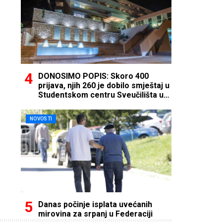
DONOSIMO POPIS: Skoro 400
prijava, njih 260 je dobilo smještaj u
Studentskom centru Sveučilišta u
Mostaru
NOVOSTI
Danas počinje isplata uvećanih
mirovina za srpanj u Federaciji