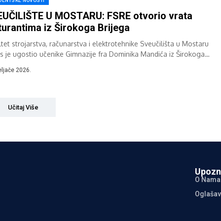
DENTSKE NOVOSTI
UČILIŠTE U MOSTARU: FSRE otvorio vrata
urantima iz Širokoga Brijega
tet strojarstva, računarstva i elektrotehnike Sveučilišta u Mostaru
s je ugostio učenike Gimnazije fra Dominika Mandića iz Širokoga
ga, koji su posjetom FSRE-u...
eljače 2026.
Učitaj Više
Upozn
O Nama
Oglašav