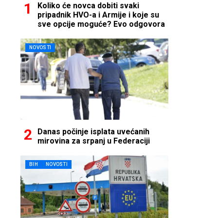
Koliko će novca dobiti svaki
pripadnik HVO-a i Armije i koje su
sve opcije moguće? Evo odgovora
NOVOSTI
Danas počinje isplata uvećanih
mirovina za srpanj u Federaciji
BIH
NOVOSTI