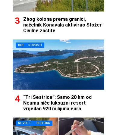
Zbog kolona prema granici,
načelnik Konavala aktivirao Stožer
Civilne zaštite
BIH
NOVOSTI
“Tri Sestrice”: Samo 20 km od
Neuma niče luksuzni resort
vrijedan 920 milijuna eura
NOVOSTI
POLITIKA