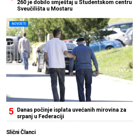
260 je dobilo smještaj u Studentskom centru
Sveučilišta u Mostaru
NOVOSTI
Danas počinje isplata uvećanih mirovina za
srpanj u Federaciji
Slični Članci