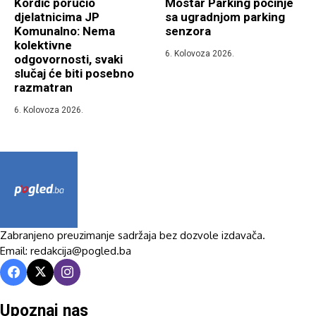
Kordić poručio
Mostar Parking počinje
djelatnicima JP
sa ugradnjom parking
Komunalno: Nema
senzora
kolektivne
6. Kolovoza 2026.
odgovornosti, svaki
slučaj će biti posebno
razmatran
6. Kolovoza 2026.
Zabranjeno preuzimanje sadržaja bez dozvole izdavača.
Email: redakcija@pogled.ba
Upoznaj nas