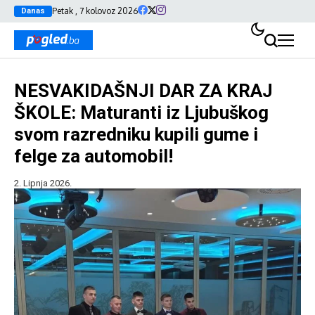
Petak , 7 kolovoz 2026
Danas
NESVAKIDAŠNJI DAR ZA KRAJ
ŠKOLE: Maturanti iz Ljubuškog
svom razredniku kupili gume i
felge za automobil!
2. Lipnja 2026.