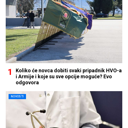
Koliko će novca dobiti svaki pripadnik HVO-a
i Armije i koje su sve opcije moguće? Evo
odgovora
NOVOSTI