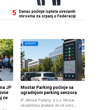
Danas počinje isplata uvećanih
mirovina za srpanj u Federaciji
NOVOSTI
ima JP
Mostar Parking počinje sa
ivne
ugradnjom parking senzora
j će
JP „Mostar Parking“ d.o.o. Mostar
obavještava građane da od sutra