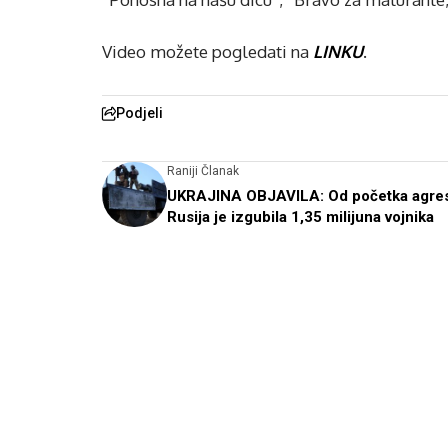
Video možete pogledati na
LINKU
.
Podjeli
Raniji Članak
UKRAJINA OBJAVILA: Od početka agres
Rusija je izgubila 1,35 milijuna vojnika