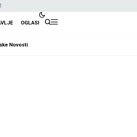
AVLJE
OGLASI
ske Novosti