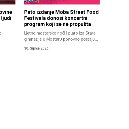
ovine
Peto izdanje Moba Street Food
ljudi
Festivala donosi koncertni
program koji se ne propušta
o
Ljetne mostarske noći i plato iza Stare
gimnazije u Mostaru ponovno postaju...
30. Srpnja 2026.