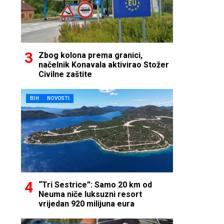
Zbog kolona prema granici,
načelnik Konavala aktivirao Stožer
Civilne zaštite
BIH
NOVOSTI
“Tri Sestrice”: Samo 20 km od
Neuma niče luksuzni resort
vrijedan 920 milijuna eura