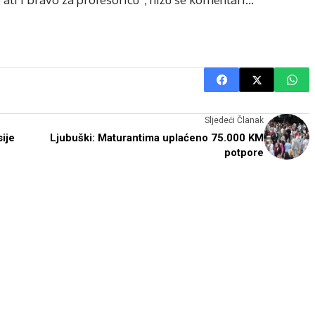
Sljedeći Članak
ije
Ljubuški: Maturantima uplaćeno 75.000 KM
potpore