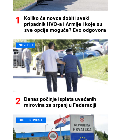
Koliko će novca dobiti svaki
pripadnik HVO-a i Armije i koje su
sve opcije moguće? Evo odgovora
NOVOSTI
Danas počinje isplata uvećanih
mirovina za srpanj u Federaciji
BIH
NOVOSTI