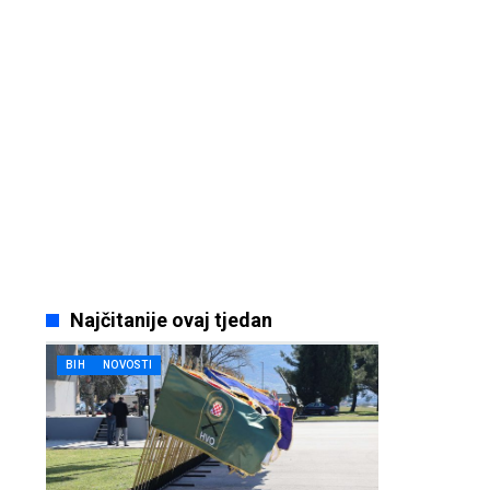
Najčitanije ovaj tjedan
BIH
NOVOSTI