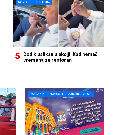
NOVOSTI
POLITIKA
Dodik uslikan u akciji: Kad nemaš
vremena za restoran
MAGAZIN
NOVOSTI
ZANIMLJIVOSTI