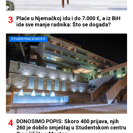
Plaće u Njemačkoj idu i do 7.000 €, a iz BiH
ide sve manje radnika: Što se događa?
STUDENTSKE NOVOSTI
DONOSIMO POPIS: Skoro 400 prijava, njih
260 je dobilo smještaj u Studentskom centru