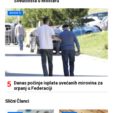
Sveučilišta u Mostaru
NOVOSTI
Danas počinje isplata uvećanih mirovina za
srpanj u Federaciji
Slični Članci