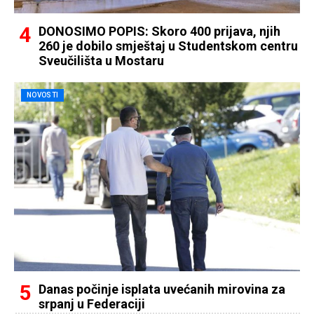
DONOSIMO POPIS: Skoro 400 prijava, njih
260 je dobilo smještaj u Studentskom centru
Sveučilišta u Mostaru
NOVOSTI
Danas počinje isplata uvećanih mirovina za
srpanj u Federaciji