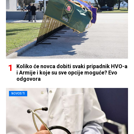
Koliko će novca dobiti svaki pripadnik HVO-a
i Armije i koje su sve opcije moguće? Evo
odgovora
NOVOSTI