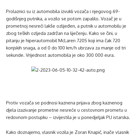
Prolaznici su iz automobila izvukli vozača i njegovog 69-
godišnjeg putnika, a vozilo se potom zapalilo. Vozač je u
prometnoj nesreći lakše ozlijeđen, a putnik u automobilu je
zbog teških ozljeda zadržan na liječenju. Kako se čini, u
pitanju je hiperautomobil McLaren 720S koji ima čak 720
konjskih snaga, a od 0 do 100 km/h ubrzava za manje od tri
sekunde. Vrijednost automobila je oko 300 000 eura.
Protiv vozača se podnosi kaznena prijava zbog kaznenog
djela izazivanje prometne nesreće u cestovnom prometu u
redovnom postupku – izvijestila je u ponedjeljak PU istarska.
Kako doznajemo, vlasnik vozila je Zoran Knapić, inače vlasnik