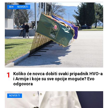
BIH
NOVOSTI
Koliko će novca dobiti svaki pripadnik HVO-a
i Armije i koje su sve opcije moguće? Evo
odgovora
NOVOSTI