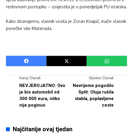
redovnom postupku – izvijestila je u ponedjeljak PU istarska.
Kako doznajemo, vlasnik vozila je Zoran Knapić, inače vlasnik
porečke vile Materada.
Raniji Članak
Sljedeći Članak
NEVJEROJATNO: Ovo
Nevrijeme pogodilo
je bio automobil od
Split: Oluja rušila
300 000 eura, nitko
stabla, poplavljene
nije poginuo
ceste
Najčitanije ovaj tjedan