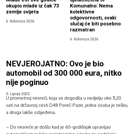
okupio mlade iz čak 73
Komunalno: Nema
zemlje svijeta
kolektivne
odgovornosti, svaki
6. Kolovoza 2026.
slučaj će biti posebno
razmatran
6. Kolovoza 2026.
NEVJEROJATNO: Ovo je bio
automobil od 300 000 eura, nitko
nije poginuo
5. Lipnja 2023.
U prometnoj nesreći, koja se dogodila u nedjelju oko 11,20
sati na državnoj cesti D48 Poreč-Pazin, jedna osoba je teško,
a druga lakše ozlijeđena.
– Do nesreće je došlo kad je 60-godišnjak upravljao