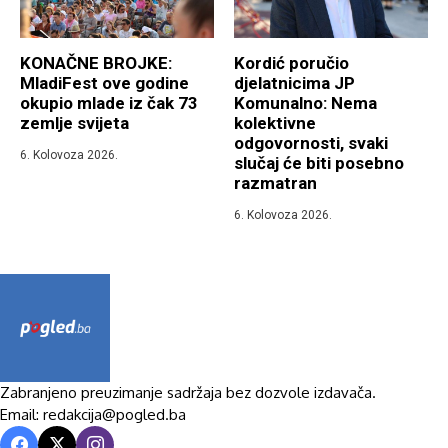
KONAČNE BROJKE:
Kordić poručio
MladiFest ove godine
djelatnicima JP
okupio mlade iz čak 73
Komunalno: Nema
zemlje svijeta
kolektivne
odgovornosti, svaki
6. Kolovoza 2026.
slučaj će biti posebno
razmatran
6. Kolovoza 2026.
Zabranjeno preuzimanje sadržaja bez dozvole izdavača.
Email: redakcija@pogled.ba