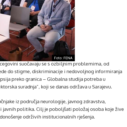
Foto: FENA
rcegovini suočavaju se s ozbiljnim problemima, od
ede do stigme, diskriminacije i nedovoljnog informiranja
epsija preko granica – Globalna studija potreba u
sektorska suradnja”, koji se danas održava u Sarajevu.
njake iz područja neurologije, javnog zdravstva,
i javnih politika. Cilj je poboljšati položaj osoba koje žive
donošenje održivih institucionalnih rješenja.