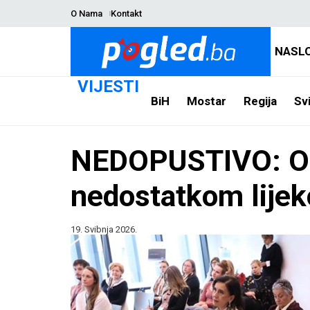
O Nama
Kontakt
NASL
VIJESTI
BiH
Mostar
Regija
Svi
NEDOPUSTIVO: Oso
nedostatkom lijek
19. Svibnja 2026.