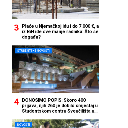
Plaće u Njemačkoj idu i do 7.000 €, a
iz BiH ide sve manje radnika: Što se
događa?
STUDENTSKE NOVOSTI
DONOSIMO POPIS: Skoro 400
prijava, njih 260 je dobilo smještaj u
Studentskom centru Sveučilišta u
Mostaru
NOVOSTI