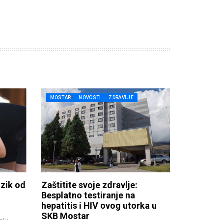
MOSTAR
NOVOSTI
ZDRAVLJE
izik od
Zaštitite svoje zdravlje:
Besplatno testiranje na
hepatitis i HIV ovog utorka u
SKB Mostar