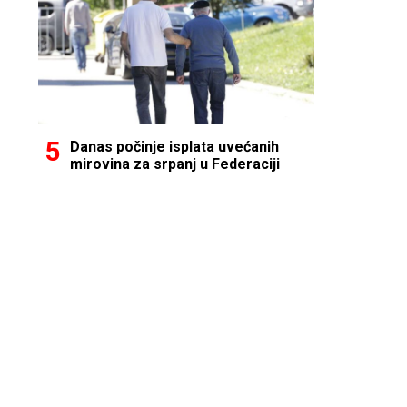
Danas počinje isplata uvećanih
mirovina za srpanj u Federaciji