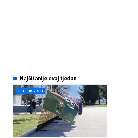
Najčitanije ovaj tjedan
BIH
NOVOSTI