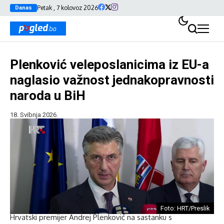
Petak , 7 kolovoz 2026
Danas
Plenković veleposlanicima iz EU-a
naglasio važnost jednakopravnosti
naroda u BiH
18. Svibnja 2026.
Foto: HRT/Preslik
Hrvatski premijer Andrej Plenković na sastanku s