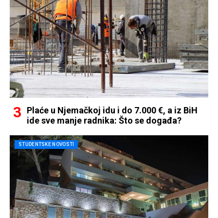
Plaće u Njemačkoj idu i do 7.000 €, a iz BiH
ide sve manje radnika: Što se događa?
STUDENTSKE NOVOSTI