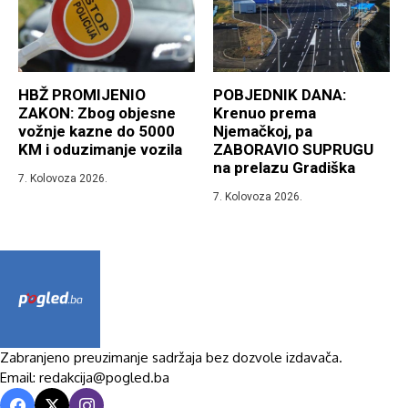
HBŽ PROMIJENIO
POBJEDNIK DANA:
ZAKON: Zbog objesne
Krenuo prema
vožnje kazne do 5000
Njemačkoj, pa
KM i oduzimanje vozila
ZABORAVIO SUPRUGU
na prelazu Gradiška
7. Kolovoza 2026.
7. Kolovoza 2026.
Zabranjeno preuzimanje sadržaja bez dozvole izdavača.
Email: redakcija@pogled.ba