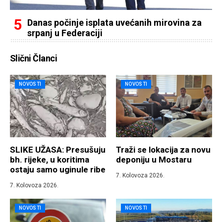
Danas počinje isplata uvećanih mirovina za
srpanj u Federaciji
Slični Članci
NOVOSTI
NOVOSTI
SLIKE UŽASA: Presušuju
Traži se lokacija za novu
bh. rijeke, u koritima
deponiju u Mostaru
ostaju samo uginule ribe
7. Kolovoza 2026.
7. Kolovoza 2026.
NOVOSTI
NOVOSTI