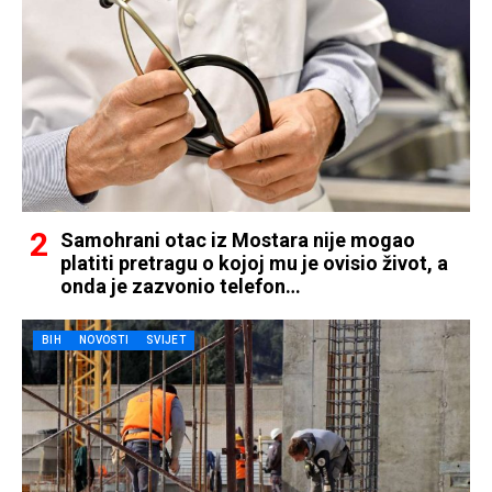
Samohrani otac iz Mostara nije mogao
platiti pretragu o kojoj mu je ovisio život, a
onda je zazvonio telefon…
BIH
NOVOSTI
SVIJET