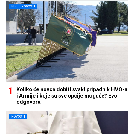
BIH
NOVOSTI
Koliko će novca dobiti svaki pripadnik HVO-a
i Armije i koje su sve opcije moguće? Evo
odgovora
NOVOSTI