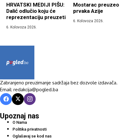
HRVATSKI MEDIJI PIŠU:
Mostarac preuzeo
Dalić odlučio koju će
prvaka Azije
reprezentaciju preuzeti
6. Kolovoza 2026.
6. Kolovoza 2026.
Zabranjeno preuzimanje sadržaja bez dozvole izdavača.
Email: redakcija@pogled.ba
Upoznaj nas
O Nama
Politika privatnosti
Oglašavaj se kod nas