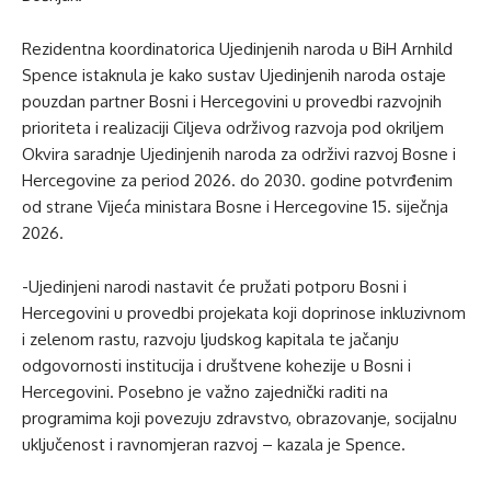
Rezidentna koordinatorica Ujedinjenih naroda u BiH Arnhild
Spence istaknula je kako sustav Ujedinjenih naroda ostaje
pouzdan partner Bosni i Hercegovini u provedbi razvojnih
prioriteta i realizaciji Ciljeva održivog razvoja pod okriljem
Okvira saradnje Ujedinjenih naroda za održivi razvoj Bosne i
Hercegovine za period 2026. do 2030. godine potvrđenim
od strane Vijeća ministara Bosne i Hercegovine 15. siječnja
2026.
-Ujedinjeni narodi nastavit će pružati potporu Bosni i
Hercegovini u provedbi projekata koji doprinose inkluzivnom
i zelenom rastu, razvoju ljudskog kapitala te jačanju
odgovornosti institucija i društvene kohezije u Bosni i
Hercegovini. Posebno je važno zajednički raditi na
programima koji povezuju zdravstvo, obrazovanje, socijalnu
uključenost i ravnomjeran razvoj – kazala je Spence.