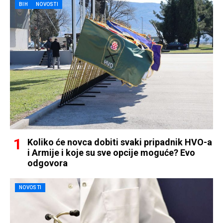
BIH
NOVOSTI
Koliko će novca dobiti svaki pripadnik HVO-a
i Armije i koje su sve opcije moguće? Evo
odgovora
NOVOSTI