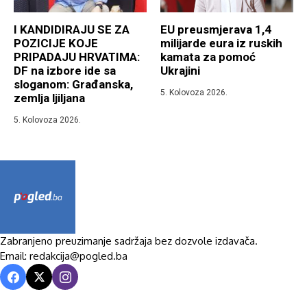
I KANDIDIRAJU SE ZA
EU preusmjerava 1,4
POZICIJE KOJE
milijarde eura iz ruskih
PRIPADAJU HRVATIMA:
kamata za pomoć
DF na izbore ide sa
Ukrajini
sloganom: Građanska,
5. Kolovoza 2026.
zemlja ljiljana
5. Kolovoza 2026.
Zabranjeno preuzimanje sadržaja bez dozvole izdavača.
Email: redakcija@pogled.ba