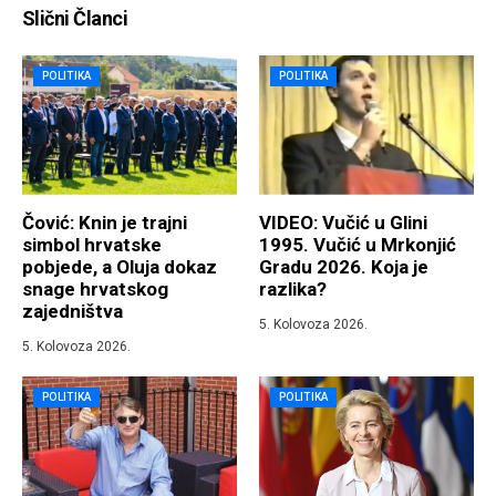
Slični Članci
POLITIKA
POLITIKA
Čović: Knin je trajni
VIDEO: Vučić u Glini
simbol hrvatske
1995. Vučić u Mrkonjić
pobjede, a Oluja dokaz
Gradu 2026. Koja je
snage hrvatskog
razlika?
zajedništva
5. Kolovoza 2026.
5. Kolovoza 2026.
POLITIKA
POLITIKA