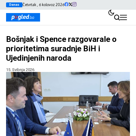
Četvrtak , 6 kolovoz 2026
Danas
Bošnjak i Spence razgovarale o
prioritetima suradnje BiH i
Ujedinjenih naroda
15. Svibnja 2026.