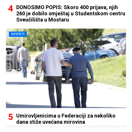
DONOSIMO POPIS: Skoro 400 prijava, njih
260 je dobilo smještaj u Studentskom centru
Sveučilišta u Mostaru
NOVOSTI
Umirovljenicima u Federaciji za nekoliko
dana stiže uvećana mirovina