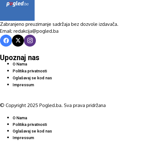
Zabranjeno preuzimanje sadržaja bez dozvole izdavača.
Email: redakcija@pogled.ba
Upoznaj nas
O Nama
Politika privatnosti
Oglašavaj se kod nas
Impressum
© Copyright 2025 Pogled.ba. Sva prava pridržana
O Nama
Politika privatnosti
Oglašavaj se kod nas
Impressum