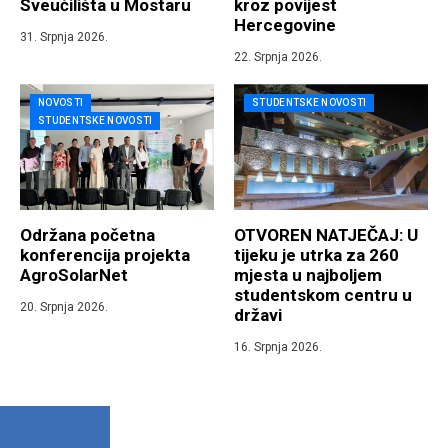
Sveučilišta u Mostaru
kroz povijest
Hercegovine
31. Srpnja 2026.
22. Srpnja 2026.
NOVOSTI
STUDENTSKE NOVOSTI
STUDENTSKE NOVOSTI
Održana početna
OTVOREN NATJEČAJ: U
konferencija projekta
tijeku je utrka za 260
AgroSolarNet
mjesta u najboljem
studentskom centru u
20. Srpnja 2026.
državi
16. Srpnja 2026.