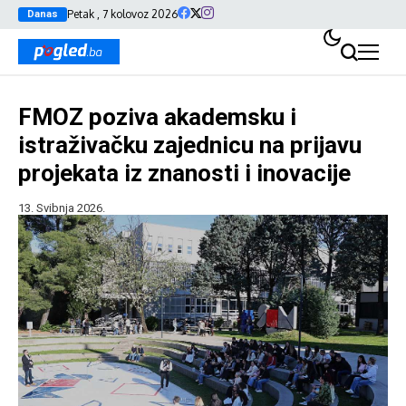
Petak , 7 kolovoz 2026
Danas
FMOZ poziva akademsku i
istraživačku zajednicu na prijavu
projekata iz znanosti i inovacije
13. Svibnja 2026.