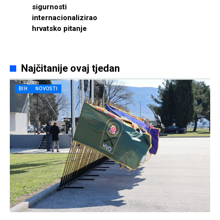
sigurnosti
internacionalizirao
hrvatsko pitanje
Najčitanije ovaj tjedan
BIH
NOVOSTI