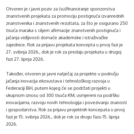
Otvoren je i javni poziv za (su)financiranje sponzorstva
znanstvenih projekata za promociju postignuća izvanrednih
znanstvenika i znanstvenih rezultata, za što je osigurano 250
tisuća maraka s ciljem afirmacije znanstvenih postignuća i
jačanja vidljivosti domaće akademske i istraživačke
zajednice. Rok za prijavu projekata koncepta u prvoj fazi je
27. svibnja 2026., dok je rok za predaju projekata u drugoj
fazi 27. lipnja 2026.
Također, otvoren je javni natječaj za projekte u području
jačanja inovacija ekosustava i tehnološkog razvoja u
Federaciji BiH, putem kojeg će se podržati projekti u
ukupnom iznosu od 300 tisuća KM, usmjereni na podršku
inovacijama, razvoju novih tehnologija i povezivanju znanosti
i gospodarstva. Rok za prijavu projektnih koncepata u prvoj
fazi je 15. svibnja 2026., dok je rok za drugu fazu 15. lipnja
2026.