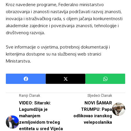
Kroz navedene programe, Federalno ministarstvo
obrazovanja i znanosti nastavlja podržavati razvoj znanosti,
inovacija i istraživačkog rada, s ciljem jačanja konkurentnosti
akademske zajednice i povezivanja znanosti, tehnologije i
društvenog razvoja.
Sve informacije o uvjetima, potrebnoj dokumentaciji i
kriterijima dostupne su na službenoj web stranici
Ministarstva.
Raniji Članak
Sljedeći Članak
VIDEO: Sitarski:
NOVI ŠAMAR
Lagumdžija je
TRUMPU: Papa
mahanjem
odlikovao iranskog
zemljovidom trećeg
veleposlanika
entiteta u sred Vijeća