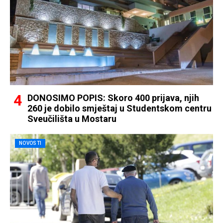
DONOSIMO POPIS: Skoro 400 prijava, njih
260 je dobilo smještaj u Studentskom centru
Sveučilišta u Mostaru
NOVOSTI