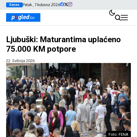
Petak , 7 kolovoz 2026
Danas
Ljubuški: Maturantima uplaćeno
75.000 KM potpore
22. Svibnja 2026.
Foto: FENA