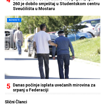
260 je dobilo smještaj u Studentskom centru
Sveučilišta u Mostaru
NOVOSTI
Danas počinje isplata uvećanih mirovina za
srpanj u Federaciji
Slični Članci