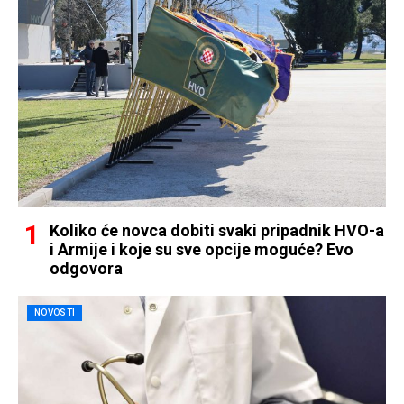
Koliko će novca dobiti svaki pripadnik HVO-a
i Armije i koje su sve opcije moguće? Evo
odgovora
NOVOSTI