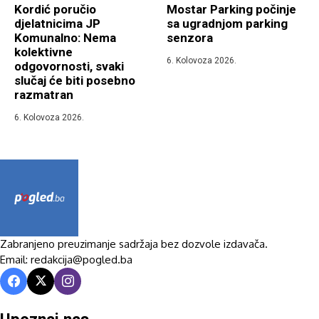
Kordić poručio
Mostar Parking počinje
djelatnicima JP
sa ugradnjom parking
Komunalno: Nema
senzora
kolektivne
6. Kolovoza 2026.
odgovornosti, svaki
slučaj će biti posebno
razmatran
6. Kolovoza 2026.
Zabranjeno preuzimanje sadržaja bez dozvole izdavača.
Email: redakcija@pogled.ba