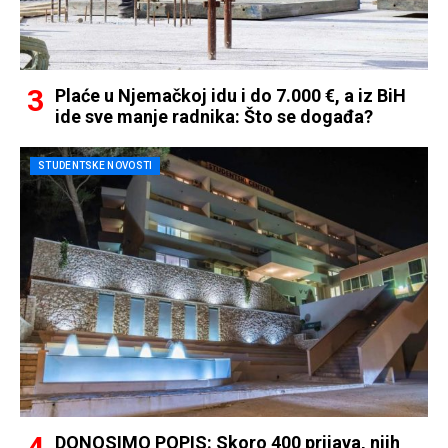
Plaće u Njemačkoj idu i do 7.000 €, a iz BiH
ide sve manje radnika: Što se događa?
STUDENTSKE NOVOSTI
DONOSIMO POPIS: Skoro 400 prijava, njih