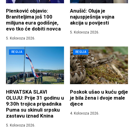
Plenković objavio:
Anušić: Oluja je
Braniteljima još 100
najuspješnija vojna
milijuna eura godišnje,
akcija u povijesti
evo tko će dobiti novca
5. Kolovoza 2026.
5. Kolovoza 2026.
REGIJA
REGIJA
HRVATSKA SLAVI
Poskok ušao u kuću gdje
OLUJU: Prije 31 godinu u
je bila žena i dvoje male
9:30h trojica pripadnika
djece
Puma su skinuli srpsku
4. Kolovoza 2026.
zastavu iznad Knina
5. Kolovoza 2026.