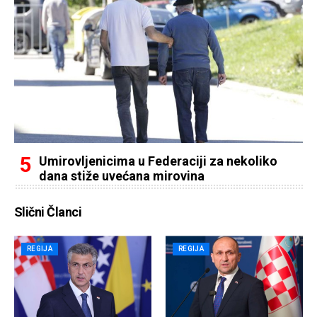
Umirovljenicima u Federaciji za nekoliko
dana stiže uvećana mirovina
Slični Članci
REGIJA
REGIJA