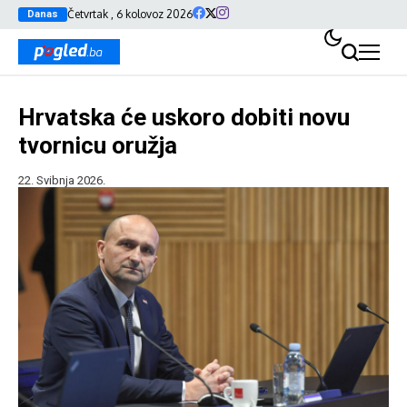
Četvrtak , 6 kolovoz 2026
Danas
Hrvatska će uskoro dobiti novu
tvornicu oružja
22. Svibnja 2026.