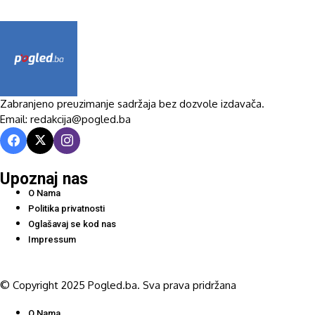
Zabranjeno preuzimanje sadržaja bez dozvole izdavača.
Email: redakcija@pogled.ba
Upoznaj nas
O Nama
Politika privatnosti
Oglašavaj se kod nas
Impressum
© Copyright 2025 Pogled.ba. Sva prava pridržana
O Nama