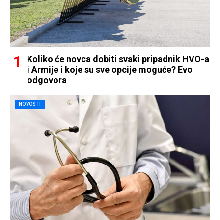
Koliko će novca dobiti svaki pripadnik HVO-a
i Armije i koje su sve opcije moguće? Evo
odgovora
NOVOSTI