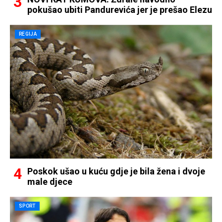
pokušao ubiti Pandurevića jer je prešao Elezu
REGIJA
Poskok ušao u kuću gdje je bila žena i dvoje
male djece
SPORT