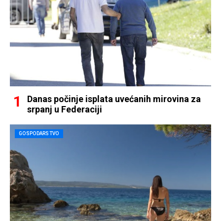
Danas počinje isplata uvećanih mirovina za
srpanj u Federaciji
GOSPODARSTVO