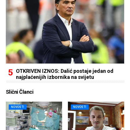
OTKRIVEN IZNOS: Dalić postaje jedan od
najplaćenijih izbornika na svijetu
Slični Članci
NOVOSTI
NOVOSTI