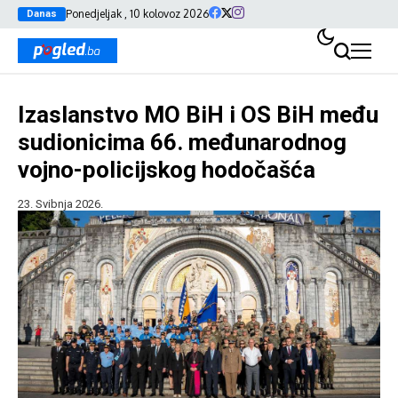
Ponedjeljak , 10 kolovoz 2026
Danas
Izaslanstvo MO BiH i OS BiH među
sudionicima 66. međunarodnog
vojno-policijskog hodočašća
23. Svibnja 2026.