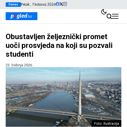
Petak , 7 kolovoz 2026
Danas
Obustavljen željeznički promet
uoči prosvjeda na koji su pozvali
studenti
23. Svibnja 2026.
Foto: Ilustracija