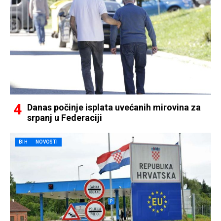
Danas počinje isplata uvećanih mirovina za
srpanj u Federaciji
BIH
NOVOSTI