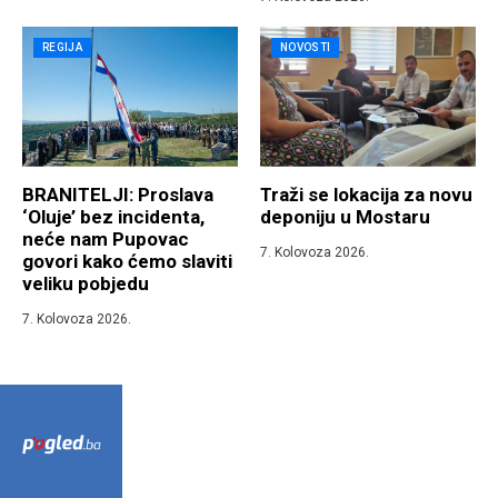
REGIJA
NOVOSTI
BRANITELJI: Proslava
Traži se lokacija za novu
‘Oluje’ bez incidenta,
deponiju u Mostaru
neće nam Pupovac
7. Kolovoza 2026.
govori kako ćemo slaviti
veliku pobjedu
7. Kolovoza 2026.