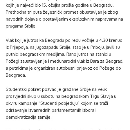
kojih je najveći bio 15. ožujka prošle godine u Beogradu.
Prethodna tri puta željeznički promet obustavljan je zbog
navodnih dojava o postavljenim eksplozivnim napravama na
prugama Srbije.
Vlak koji je jutros ka Beogradu po redu vožnje u 4.30 krenuo
iz Prijepolja, na jugozapadu Srbije, stao je u Priboju, javili su
putnici beogradskim medijima. Rano jutros na stanici u
Požegi zaustavljen je i međunarodni vlak iz Bara za Beograd,
a putnicima je organiziran autobusni prijevoz od Požege do
Beograda.
Studentski pokret pozvao je građane Srbije na velik
prosvjedni skup u subotu na beogradskom Trgu Slavija u
okviru kampanje “Studenti pobjeđuju” kojom se traži
održavanje izvanrednih parlamentarnih izbora i
demokratizacija zemlje.