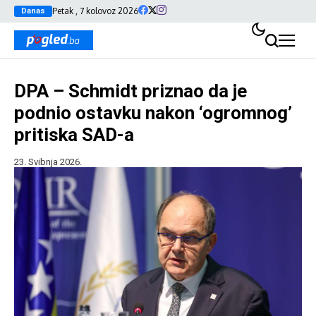
Petak , 7 kolovoz 2026
Danas
DPA – Schmidt priznao da je
podnio ostavku nakon ‘ogromnog’
pritiska SAD-a
23. Svibnja 2026.