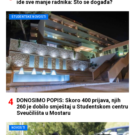
ide sve manje radnika: Što se događa?
STUDENTSKE NOVOSTI
DONOSIMO POPIS: Skoro 400 prijava, njih
260 je dobilo smještaj u Studentskom centru
Sveučilišta u Mostaru
NOVOSTI