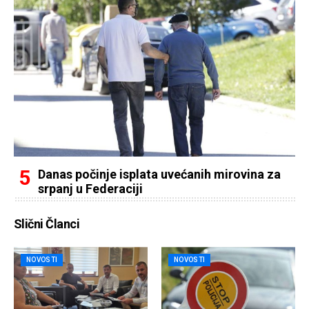
Danas počinje isplata uvećanih mirovina za
srpanj u Federaciji
Slični Članci
NOVOSTI
NOVOSTI