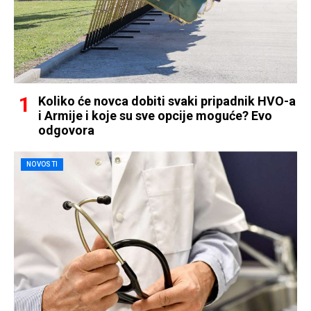
Koliko će novca dobiti svaki pripadnik HVO-a
i Armije i koje su sve opcije moguće? Evo
odgovora
NOVOSTI