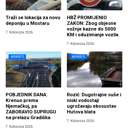
Traži se lokacija za novu
HBŽ PROMIJENIO
deponiju u Mostaru
ZAKON: Zbog objesne
vožnje kazne do 5000
7. Kolovoza 2026.
KM i oduzimanje vozila
7. Kolovoza 2026.
NOVOSTI
NOVOSTI
POBJEDNIK DANA:
Rozić: Dugotrajne suše i
Krenuo prema
niski vodostaji
Njemačkoj, pa
ugrožavaju ekosustav
ZABORAVIO SUPRUGU
Hutova blata
na prelazu Gradiška
7. Kolovoza 2026.
7. Kolovoza 2026.