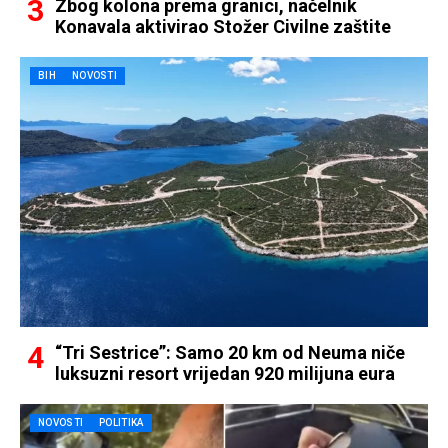
Zbog kolona prema granici, načelnik
Konavala aktivirao Stožer Civilne zaštite
BIH
NOVOSTI
“Tri Sestrice”: Samo 20 km od Neuma niče
luksuzni resort vrijedan 920 milijuna eura
NOVOSTI
POLITIKA