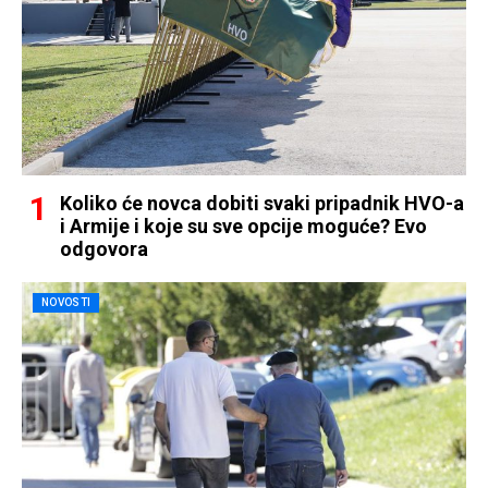
Koliko će novca dobiti svaki pripadnik HVO-a
i Armije i koje su sve opcije moguće? Evo
odgovora
NOVOSTI