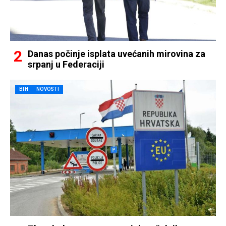
Danas počinje isplata uvećanih mirovina za
srpanj u Federaciji
BIH
NOVOSTI