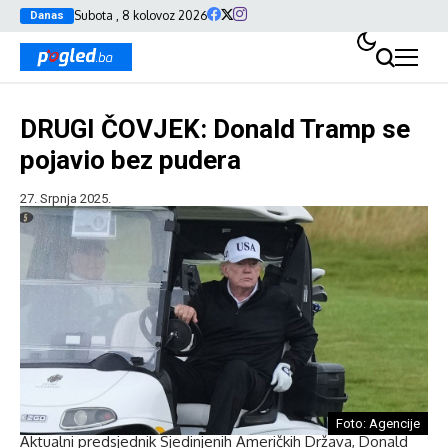
Subota , 8 kolovoz 2026
Danas
DRUGI ČOVJEK: Donald Tramp se
pojavio bez pudera
27. Srpnja 2025.
Foto: Agencije
Aktualni predsjednik Sjedinjenih Američkih Država, Donald