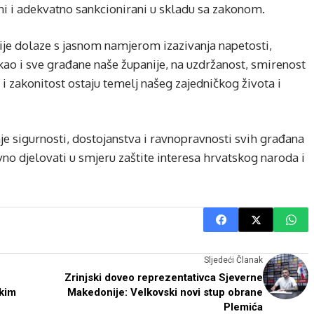
ani i adekvatno sankcionirani u skladu sa zakonom.
ije dolaze s jasnom namjerom izazivanja napetosti,
ao i sve građane naše županije, na uzdržanost, smirenost
i zakonitost ostaju temelj našeg zajedničkog života i
je sigurnosti, dostojanstva i ravnopravnosti svih građana
vno djelovati u smjeru zaštite interesa hrvatskog naroda i
Sljedeći Članak
Zrinjski doveo reprezentativca Sjeverne
škim
Makedonije: Velkovski novi stup obrane
Plemića