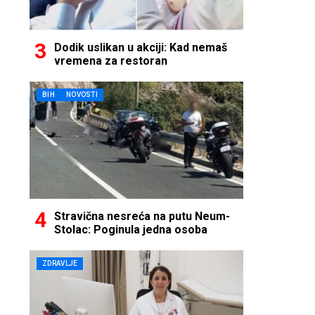
Dodik uslikan u akciji: Kad nemaš
vremena za restoran
BIH
NOVOSTI
Stravična nesreća na putu Neum-
Stolac: Poginula jedna osoba
ZDRAVLJE