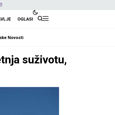
AVLJE
OGLASI
ske Novosti
tnja suživotu,