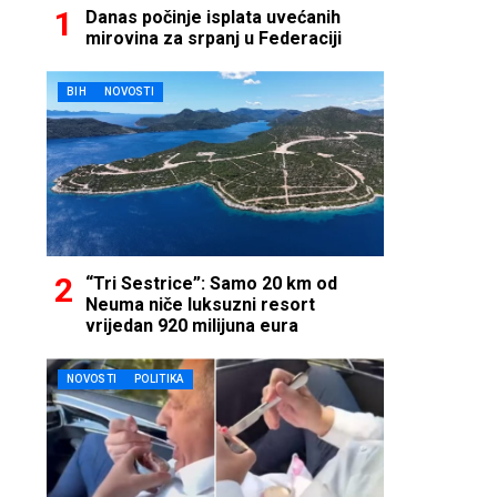
Danas počinje isplata uvećanih
mirovina za srpanj u Federaciji
BIH
NOVOSTI
“Tri Sestrice”: Samo 20 km od
Neuma niče luksuzni resort
vrijedan 920 milijuna eura
NOVOSTI
POLITIKA