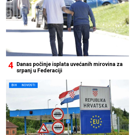
Danas počinje isplata uvećanih mirovina za
srpanj u Federaciji
BIH
NOVOSTI