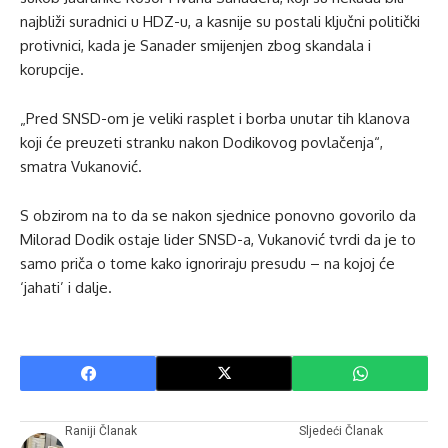
najbliži suradnici u HDZ-u, a kasnije su postali ključni politički
protivnici, kada je Sanader smijenjen zbog skandala i
korupcije.
„Pred SNSD-om je veliki rasplet i borba unutar tih klanova
koji će preuzeti stranku nakon Dodikovog povlačenja“,
smatra Vukanović.
S obzirom na to da se nakon sjednice ponovno govorilo da
Milorad Dodik ostaje lider SNSD-a, Vukanović tvrdi da je to
samo priča o tome kako ignoriraju presudu – na kojoj će
‘jahati’ i dalje.
Raniji Članak
Sljedeći Članak