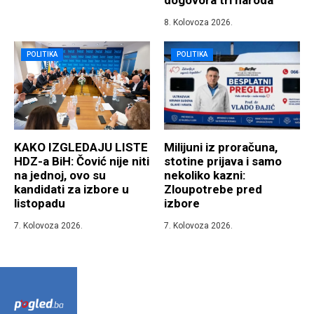
8. Kolovoza 2026.
POLITIKA
POLITIKA
KAKO IZGLEDAJU LISTE
Milijuni iz proračuna,
HDZ-a BiH: Čović nije niti
stotine prijava i samo
na jednoj, ovo su
nekoliko kazni:
kandidati za izbore u
Zloupotrebe pred
listopadu
izbore
7. Kolovoza 2026.
7. Kolovoza 2026.