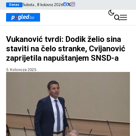
Subota , 8 kolovoz 2026
Danas
Vukanović tvrdi: Dodik želio sina
staviti na čelo stranke, Cvijanović
zaprijetila napuštanjem SNSD-a
5. Kolovoza 2025.