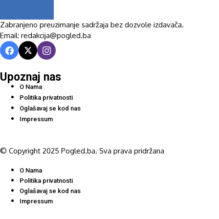
Zabranjeno preuzimanje sadržaja bez dozvole izdavača.
Email: redakcija@pogled.ba
Upoznaj nas
O Nama
Politika privatnosti
Oglašavaj se kod nas
Impressum
© Copyright 2025 Pogled.ba. Sva prava pridržana
O Nama
Politika privatnosti
Oglašavaj se kod nas
Impressum