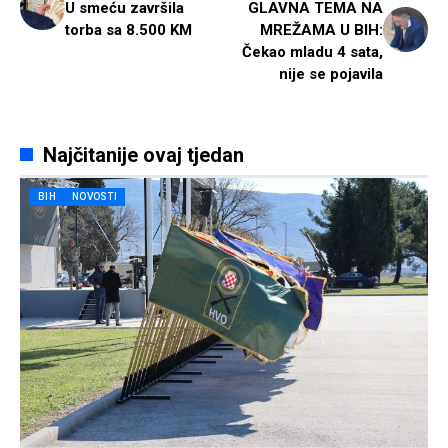
U smeću završila
GLAVNA TEMA NA
torba sa 8.500 KM
MREŽAMA U BIH:
Čekao mladu 4 sata,
nije se pojavila
Najčitanije ovaj tjedan
BIH
NOVOSTI