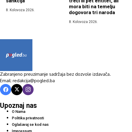
sankcija
treći ili pet entitet, ali
mora biti na temelju
8. Kolovoza 2026.
dogovora tri naroda
8. Kolovoza 2026.
Zabranjeno preuzimanje sadržaja bez dozvole izdavača.
Email: redakcija@pogled.ba
Upoznaj nas
O Nama
Politika privatnosti
Oglašavaj se kod nas
Impressum