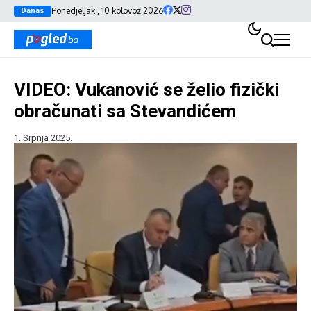
Ponedjeljak , 10 kolovoz 2026
Danas
VIDEO: Vukanović se želio fizički
obračunati sa Stevandićem
1. Srpnja 2025.