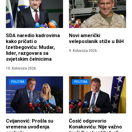
SDA naredio kadrovima
Novi američki
kako pričati o
veleposlanik stiže u BiH
Izetbegoviću: Mudar,
9. Kolovoza 2026.
lider, razgovara sa
svjetskim čelnicima
10. Kolovoza 2026.
POLITIKA
POLITIKA
Cvijanović: Prošla su
Ćosić odgovorio
vremena uvođenja
Konakoviću: Nije važno