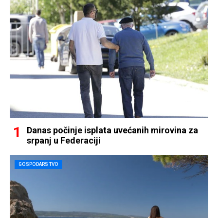
Danas počinje isplata uvećanih mirovina za
srpanj u Federaciji
GOSPODARSTVO