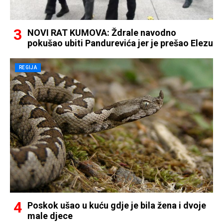
NOVI RAT KUMOVA: Ždrale navodno
pokušao ubiti Pandurevića jer je prešao Elezu
REGIJA
Poskok ušao u kuću gdje je bila žena i dvoje
male djece