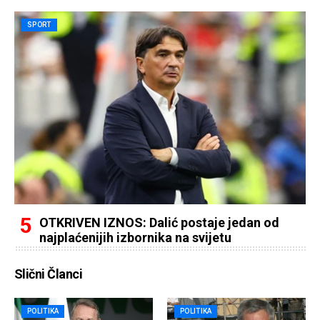
SPORT
OTKRIVEN IZNOS: Dalić postaje jedan od
najplaćenijih izbornika na svijetu
Slični Članci
POLITIKA
POLITIKA