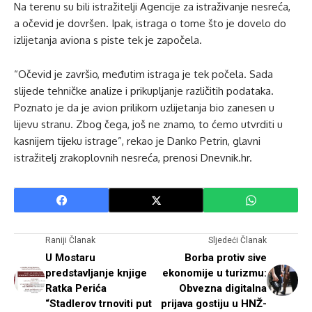
Na terenu su bili istražitelji Agencije za istraživanje nesreća,
a očevid je dovršen. Ipak, istraga o tome što je dovelo do
izlijetanja aviona s piste tek je započela.
“Očevid je završio, međutim istraga je tek počela. Sada
slijede tehničke analize i prikupljanje različitih podataka.
Poznato je da je avion prilikom uzlijetanja bio zanesen u
lijevu stranu. Zbog čega, još ne znamo, to ćemo utvrditi u
kasnijem tijeku istrage”, rekao je Danko Petrin, glavni
istražitelj zrakoplovnih nesreća, prenosi Dnevnik.hr.
Raniji Članak
Sljedeći Članak
U Mostaru
Borba protiv sive
predstavljanje knjige
ekonomije u turizmu:
Ratka Perića
Obvezna digitalna
“Stadlerov trnoviti put
prijava gostiju u HNŽ-