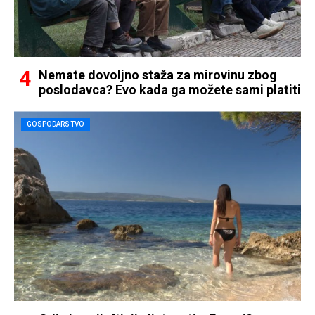
Nemate dovoljno staža za mirovinu zbog
poslodavca? Evo kada ga možete sami platiti
GOSPODARSTVO