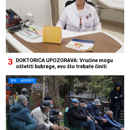
DOKTORICA UPOZORAVA: Vrućine mogu
oštetiti bubrege, evo što trebate činiti
BIH
NOVOSTI