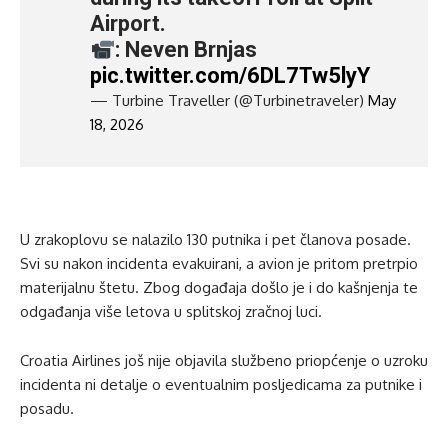
Airport.
: Neven Brnjas
pic.twitter.com/6DL7Tw5lyY
— Turbine Traveller (@Turbinetraveler)
May
18, 2026
U zrakoplovu se nalazilo 130 putnika i pet članova posade.
Svi su nakon incidenta evakuirani, a avion je pritom pretrpio
materijalnu štetu. Zbog događaja došlo je i do kašnjenja te
odgađanja više letova u splitskoj zračnoj luci.
Croatia Airlines još nije objavila službeno priopćenje o uzroku
incidenta ni detalje o eventualnim posljedicama za putnike i
posadu.