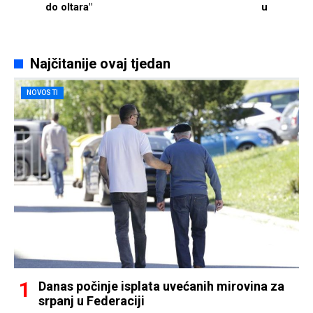
do oltara"
u
Najčitanije ovaj tjedan
NOVOSTI
Danas počinje isplata uvećanih mirovina za
srpanj u Federaciji