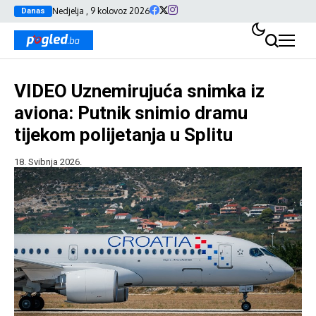
Nedjelja , 9 kolovoz 2026
Danas
VIDEO Uznemirujuća snimka iz
aviona: Putnik snimio dramu
tijekom polijetanja u Splitu
18. Svibnja 2026.