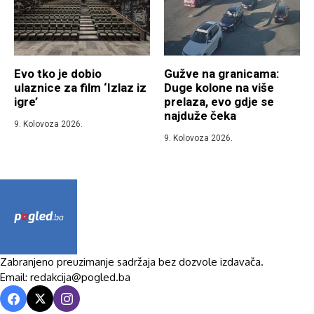
Evo tko je dobio
Gužve na granicama:
ulaznice za film ‘Izlaz iz
Duge kolone na više
igre’
prelaza, evo gdje se
najduže čeka
9. Kolovoza 2026.
9. Kolovoza 2026.
Zabranjeno preuzimanje sadržaja bez dozvole izdavača.
Email: redakcija@pogled.ba