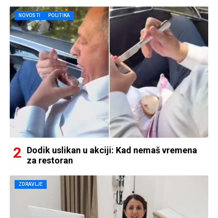
NOVOSTI
POLITIKA
Dodik uslikan u akciji: Kad nemaš vremena
za restoran
ZDRAVLJE