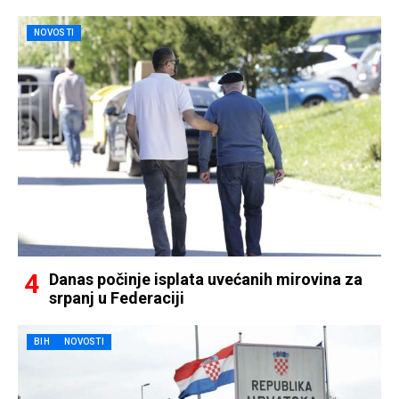
NOVOSTI
Danas počinje isplata uvećanih mirovina za
srpanj u Federaciji
BIH
NOVOSTI