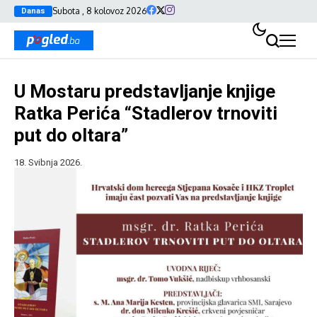
Subota , 8 kolovoz 2026
Danas
U Mostaru predstavljanje knjige
Ratka Perića “Stadlerov trnoviti
put do oltara”
18. Svibnja 2026.