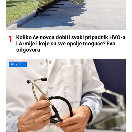
Koliko će novca dobiti svaki pripadnik HVO-a
i Armije i koje su sve opcije moguće? Evo
odgovora
NOVOSTI