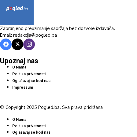
Zabranjeno preuzimanje sadržaja bez dozvole izdavača.
Email: redakcija@pogled.ba
Upoznaj nas
O Nama
Politika privatnosti
Oglašavaj se kod nas
Impressum
© Copyright 2025 Pogled.ba. Sva prava pridržana
O Nama
Politika privatnosti
Oglašavaj se kod nas