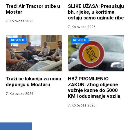
Treći Air Tractor stiže u
SLIKE UŽASA: Presušuju
Mostar
bh. rijeke, u koritima
ostaju samo uginule ribe
7. Kolovoza 2026.
7. Kolovoza 2026.
NOVOSTI
NOVOSTI
Traži se lokacija za novu
HBŽ PROMIJENIO
deponiju u Mostaru
ZAKON: Zbog objesne
vožnje kazne do 5000
7. Kolovoza 2026.
KM i oduzimanje vozila
7. Kolovoza 2026.