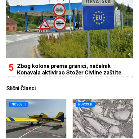
Zbog kolona prema granici, načelnik
Konavala aktivirao Stožer Civilne zaštite
Slični Članci
NOVOSTI
NOVOSTI