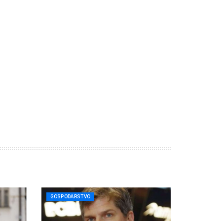
GOSPODARSTVO