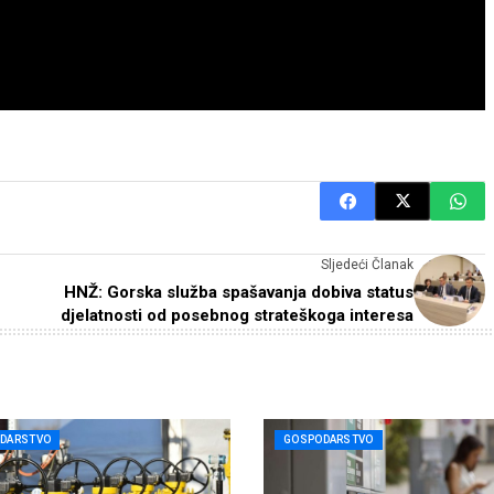
Sljedeći Članak
HNŽ: Gorska služba spašavanja dobiva status
djelatnosti od posebnog strateškoga interesa
DARSTVO
GOSPODARSTVO