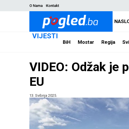
O Nama
Kontakt
NASL
VIJESTI
BiH
Mostar
Regija
Svi
VIDEO: Odžak je p
EU
13. Svibnja 2025.