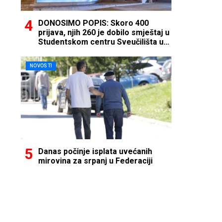
DONOSIMO POPIS: Skoro 400
prijava, njih 260 je dobilo smještaj u
Studentskom centru Sveučilišta u
Mostaru
NOVOSTI
Danas počinje isplata uvećanih
mirovina za srpanj u Federaciji