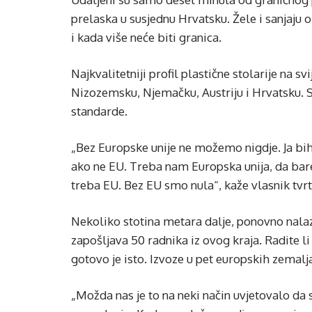
prelaska u susjednu Hrvatsku. Žele i sanjaju 
i kada više neće biti granica.
Najkvalitetniji profil plastične stolarije na s
Nizozemsku, Njemačku, Austriju i Hrvatsku. 
standarde.
„Bez Europske unije ne možemo nigdje. Ja bih 
ako ne EU. Treba nam Europska unija, da barem
treba EU. Bez EU smo nula“, kaže vlasnik tvrt
Nekoliko stotina metara dalje, ponovno nala
zapošljava 50 radnika iz ovog kraja. Radite li
gotovo je isto. Izvoze u pet europskih zemalja
„Možda nas je to na neki način uvjetovalo da 