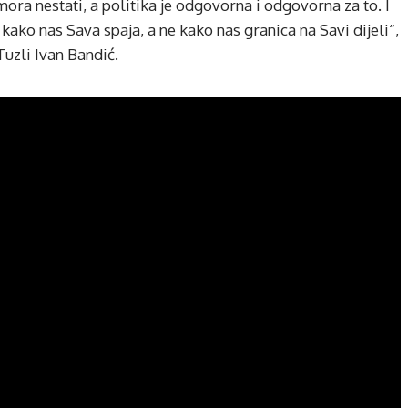
ora nestati, a politika je odgovorna i odgovorna za to. I
i kako nas Sava spaja, a ne kako nas granica na Savi dijeli“,
uzli Ivan Bandić.