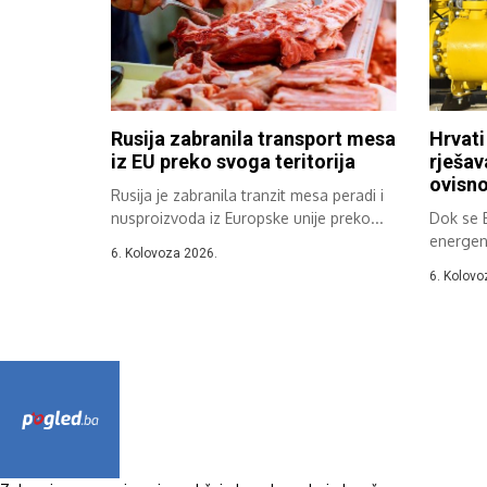
Rusija zabranila transport mesa
Hrvati
iz EU preko svoga teritorija
rješav
ovisno
Rusija je zabranila tranzit mesa peradi i
nusproizvoda iz Europske unije preko...
Dok se 
energen
6. Kolovoza 2026.
ubrzano 
6. Kolovo