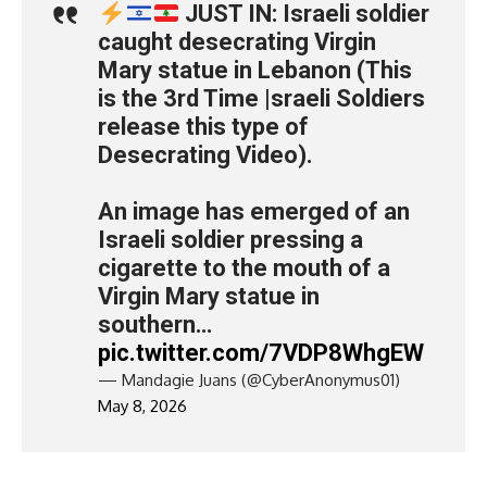
JUST IN: Israeli soldier
caught desecrating Virgin
Mary statue in Lebanon (This
is the 3rd Time |sraeli Soldiers
release this type of
Desecrating Video).
An image has emerged of an
Israeli soldier pressing a
cigarette to the mouth of a
Virgin Mary statue in
southern…
pic.twitter.com/7VDP8WhgEW
— Mandagie Juans (@CyberAnonymus01)
May 8, 2026