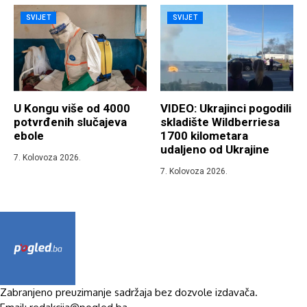
SVIJET
SVIJET
U Kongu više od 4000
VIDEO: Ukrajinci pogodili
potvrđenih slučajeva
skladište Wildberriesa
ebole
1700 kilometara
udaljeno od Ukrajine
7. Kolovoza 2026.
7. Kolovoza 2026.
Zabranjeno preuzimanje sadržaja bez dozvole izdavača.