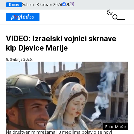
Subota , 8 kolovoz 2026
Danas
VIDEO: Izraelski vojnici skrnave
kip Djevice Marije
8. Svibnja 2026.
Foto: Mreže
Na društvenim mrežama i u medijima pojavio se novi