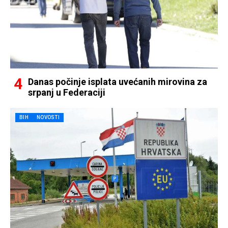
Danas počinje isplata uvećanih mirovina za
srpanj u Federaciji
BIH
NOVOSTI