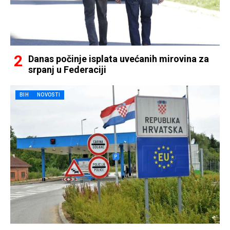
Danas počinje isplata uvećanih mirovina za
srpanj u Federaciji
BIH
NOVOSTI