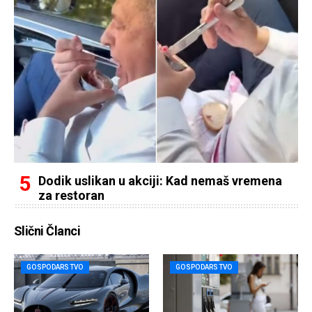
Dodik uslikan u akciji: Kad nemaš vremena
za restoran
Slični Članci
GOSPODARSTVO
GOSPODARSTVO