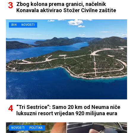
Zbog kolona prema granici, načelnik
Konavala aktivirao Stožer Civilne zaštite
BIH
NOVOSTI
“Tri Sestrice”: Samo 20 km od Neuma niče
luksuzni resort vrijedan 920 milijuna eura
NOVOSTI
POLITIKA