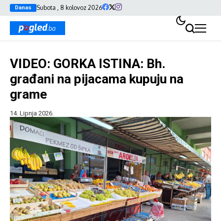
Subota , 8 kolovoz 2026
Danas
VIDEO: GORKA ISTINA: Bh.
građani na pijacama kupuju na
grame
14. Lipnja 2026.