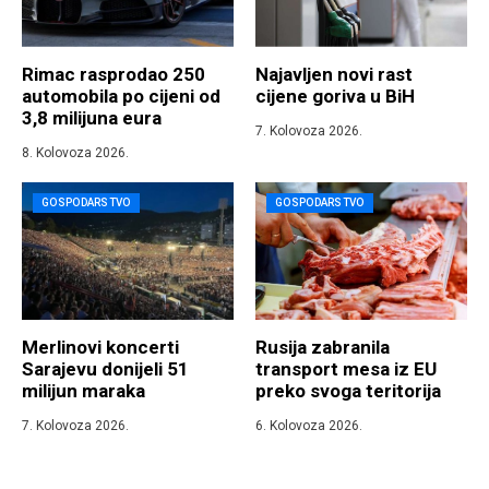
Rimac rasprodao 250
Najavljen novi rast
automobila po cijeni od
cijene goriva u BiH
3,8 milijuna eura
7. Kolovoza 2026.
8. Kolovoza 2026.
GOSPODARSTVO
GOSPODARSTVO
Merlinovi koncerti
Rusija zabranila
Sarajevu donijeli 51
transport mesa iz EU
milijun maraka
preko svoga teritorija
7. Kolovoza 2026.
6. Kolovoza 2026.