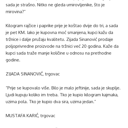
sada je strašno. Nitko ne gleda umirovljenike, što je
mirovina?”
Kilogram rajčice i paprike prije je koštao dvije do tri, a sada
je pet KM. Iako je kupovna moć smanjena, kupci kažu da
tržnice i dalje pružaju kvalitetu. Zijada Sinanović prodaje
poljoprivredne proizvode na tržnici već 20 godina. Kaže da
kupci sada traže manje količine u odnosu na prethodne
godine.
ZIJADA SINANOVIĆ, trgovac
“Prije se kupovalo više. Bilo je malo jeftinije, sada je skuplje.
Ljudi kupuju koliko im treba. Tko je kupio kilogram kajmaka,
uzima pola. Tko je kupio dva sira, uzima jedan.”
MUSTAFA KARIĆ, trgovac