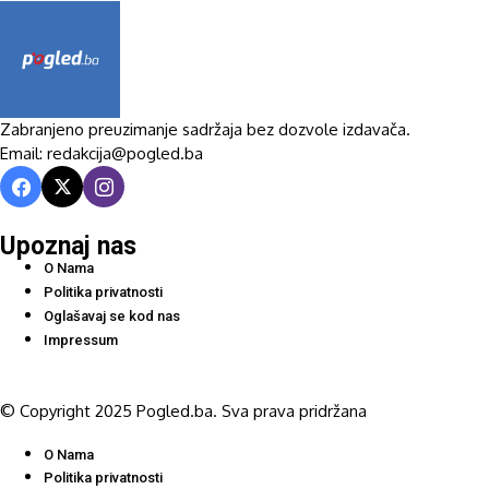
Zabranjeno preuzimanje sadržaja bez dozvole izdavača.
Email: redakcija@pogled.ba
Upoznaj nas
O Nama
Politika privatnosti
Oglašavaj se kod nas
Impressum
© Copyright 2025 Pogled.ba. Sva prava pridržana
O Nama
Politika privatnosti