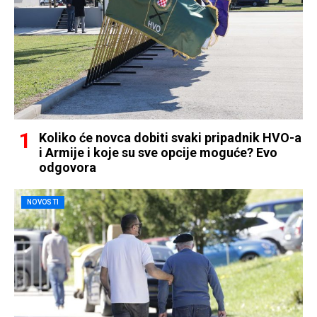
Koliko će novca dobiti svaki pripadnik HVO-a
i Armije i koje su sve opcije moguće? Evo
odgovora
NOVOSTI