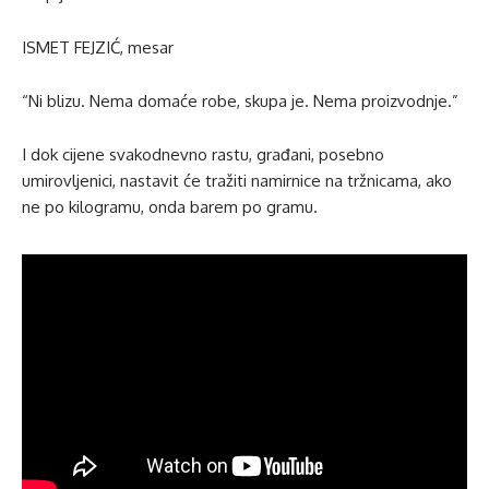
ISMET FEJZIĆ, mesar
“Ni blizu. Nema domaće robe, skupa je. Nema proizvodnje.”
I dok cijene svakodnevno rastu, građani, posebno
umirovljenici, nastavit će tražiti namirnice na tržnicama, ako
ne po kilogramu, onda barem po gramu.