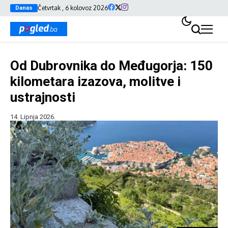
Četvrtak , 6 kolovoz 2026
Danas
Od Dubrovnika do Međugorja: 150
kilometara izazova, molitve i
ustrajnosti
14. Lipnja 2026.