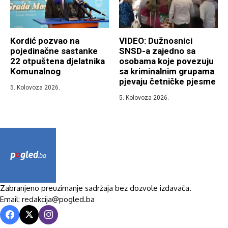
Kordić pozvao na
VIDEO: Dužnosnici
pojedinačne sastanke
SNSD-a zajedno sa
22 otpuštena djelatnika
osobama koje povezuju
Komunalnog
sa kriminalnim grupama
pjevaju četničke pjesme
5. Kolovoza 2026.
5. Kolovoza 2026.
Zabranjeno preuzimanje sadržaja bez dozvole izdavača.
Email: redakcija@pogled.ba