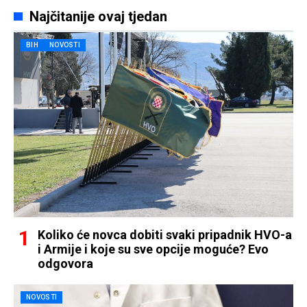
Najčitanije ovaj tjedan
BIH
NOVOSTI
Koliko će novca dobiti svaki pripadnik HVO-a
i Armije i koje su sve opcije moguće? Evo
odgovora
NOVOSTI