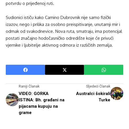
potvrdu o prijeđenoj ruti.
Sudionici ističu kako Camino Dubrovnik nije samo fizički
izazov, nego i prilika za osobno preispitivanje, unutarnji mir i
odmak od svakodnevice. Nova ruta, smatraju, ima potencijal
postati značajno hodočasničko odredište koje će privući
vjernike i ljubitelje aktivnog odmora iz različitih zemalja.
Raniji Članak
Sljedeći Članak
VIDEO: GORKA
Australci šokirali
ISTINA: Bh. građani na
Turke
pijacama kupuju na
grame